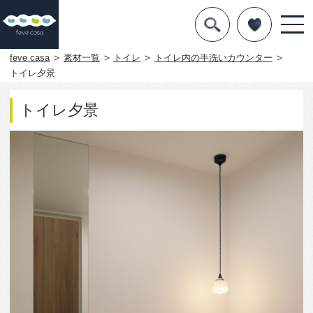
デザインを探す
暮らし方
feve casa
素材一覧
トイレ
トイレ内の手洗いカウンター
トイレ夕景
素材
トイレ夕景
住宅一覧
知識を得る
まめ知識
Q&A
専門家を