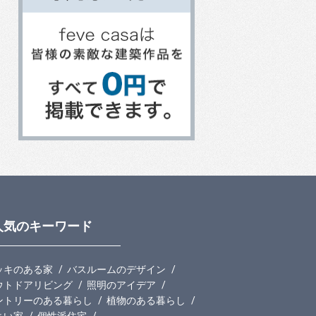
人気のキーワード
ッキのある家
バスルームのデザイン
ウトドアリビング
照明のアイデア
ントリーのある暮らし
植物のある暮らし
よい家
個性派住宅