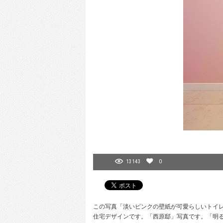
13143
0
この写真「淡いピンクの壁紙が可愛らしいトイレ」は
住宅デザインです。「西原邸」写真です。「明る