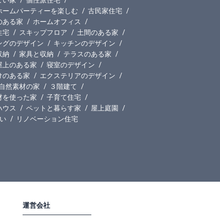
ホームパーティーを楽しむ
古民家住宅
のある家
ホームオフィス
住宅
スキップフロア
土間のある家
ングのデザイン
キッチンのデザイン
収納
家具と収納
テラスのある家
屋上のある家
寝室のデザイン
けのある家
エクステリアのデザイン
自然素材の家
３階建て
材を使った家
子育て住宅
ハウス
ペットと暮らす家
屋上庭園
い
リノベーション住宅
運営会社