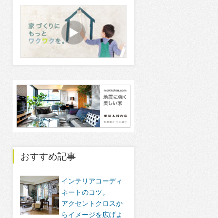
おすすめ記事
インテリアコーディ
ネートのコツ。
アクセントクロスか
らイメージを広げよ