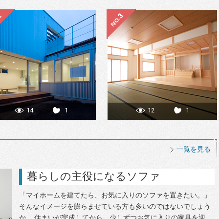
14
1
12
1
一覧を見る
暮らしの主役になるソファ
「マイホームを建てたら、お気に入りのソファを置きたい。」
そんなイメージを膨らませている方も多いのではないでしょう
か。 住まいが完成してから、少しずつお気に入りの家具を迎