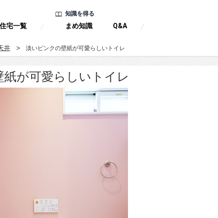
知識を得る
住宅一覧
まめ知識
Q&A
天井
淡いピンクの壁紙が可愛らしいトイレ
壁紙が可愛らしいトイレ