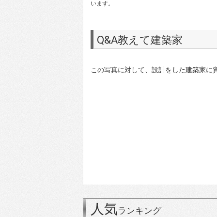
います。
Q&A教えて建築家
この写真に対して、設計をした建築家に
人気
ランキング