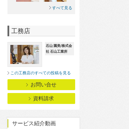
すべて見る
工務店
石山 園美/株式会
社 石山工業所
この工務店のすべての投稿を見る
お問い合せ
資料請求
サービス紹介動画