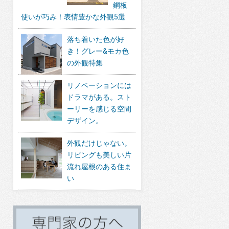
鋼板
使いが巧み！表情豊かな外観5選
落ち着いた色が好
き！グレー&モカ色
の外観特集
リノベーションには
ドラマがある。スト
ーリーを感じる空間
デザイン。
外観だけじゃない。
リビングも美しい片
流れ屋根のある住ま
い