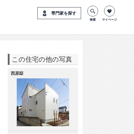
専門家を探す
検索
マイページ
この住宅の他の写真
西原邸