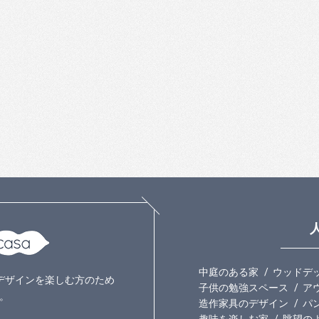
中庭のある家
ウッドデ
いのデザインを楽しむ方のため
子供の勉強スペース
ア
。
造作家具のデザイン
パ
趣味を楽しむ家
眺望の