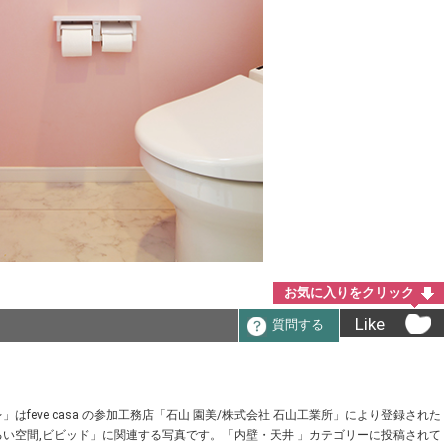
お気に入りをクリック
Like
質問する
feve casa の参加工務店「石山 園美/株式会社 石山工業所」により登録された
い空間,ビビッド」に関連する写真です。「内壁・天井 」カテゴリーに投稿されて