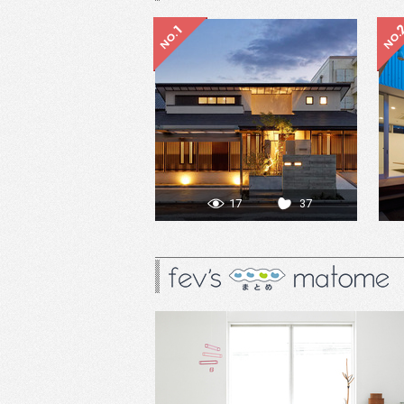
17
37