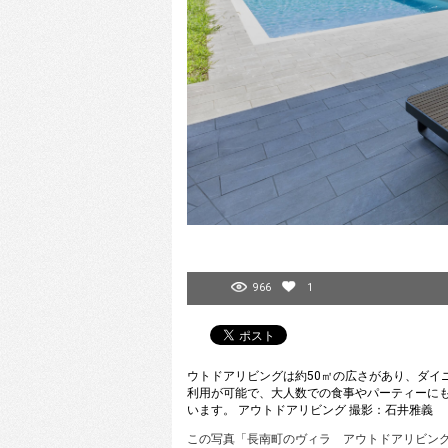
966
1
ウトドアリビングは約50㎡の広さがあり、ダイ
利用が可能で、大人数での食事やパーティーに
います。 アウトドアリビング 撮影：石井雅義
この写真「長南町のヴィラ アウトドアリビング」は