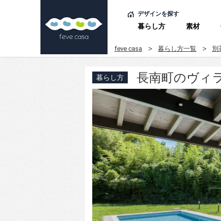
デザインを探す
暮らし方
素材
feve casa
暮らし方一覧
別
長南町のヴィ
暮らし方