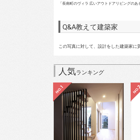
「長南町のヴィラ 広いアウトドアリビングのあ
Q&A教えて建築家
この写真に対して、設計をした建築家に
人気
ランキング