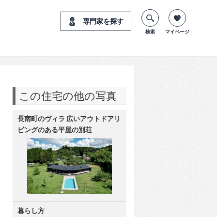
専門家を探す
検索
マイページ
この住宅の他の写真
長南町のヴィラ 広いアウトドアリ
ビングのある平屋の別荘
暮らし方