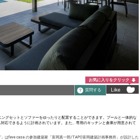
お気に入りをクリック
Like
質問する
ニングセットとソファーをゆったりと配置することができます。プールと一体的な
も対応できるように計画されています。また、専用のキッチンと倉庫が用意されて
feve casa の参加建築家「富岡真一郎/TAPO富岡建築計画事務所」が設計した