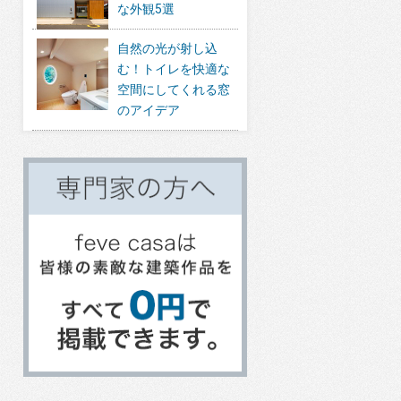
な外観5選
自然の光が射し込
む！トイレを快適な
空間にしてくれる窓
のアイデア