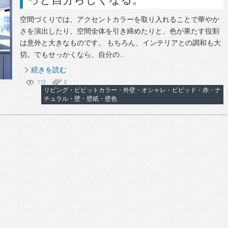
空間づくりでは、アクセントカラーを取り入れることで華やか
さを演出したり、空間全体を引き締めたりと、色が果たす役割
は意外と大きなものです。 もちろん、インテリアとの調和も大
切。でもせっかくなら、自分の...
続きを読む
113
0
リビング・ビビットカラー・外壁・オシャレ・ビビッド・赤・ナ
チュラル・壁・壁紙・壁色