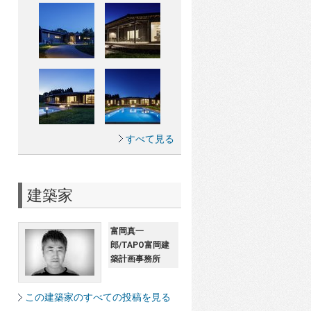
すべて見る
建築家
富岡真一
郎/TAPO富岡建
築計画事務所
この建築家のすべての投稿を見る