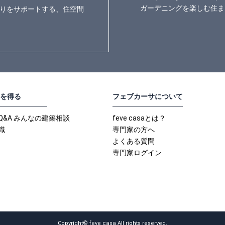
ガーデニングを楽しむ住ま
りをサポートする、住空間
を得る
フェブカーサについて
Q&A みんなの建築相談
feve casaとは？
識
専門家の方へ
よくある質問
専門家ログイン
Copyright© feve casa All rights reserved.