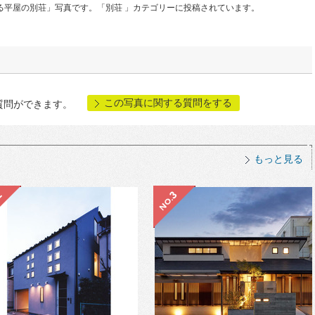
る平屋の別荘」写真です。「別荘 」カテゴリーに投稿されています。
この写真に関する質問をする
質問ができます。
もっと見る