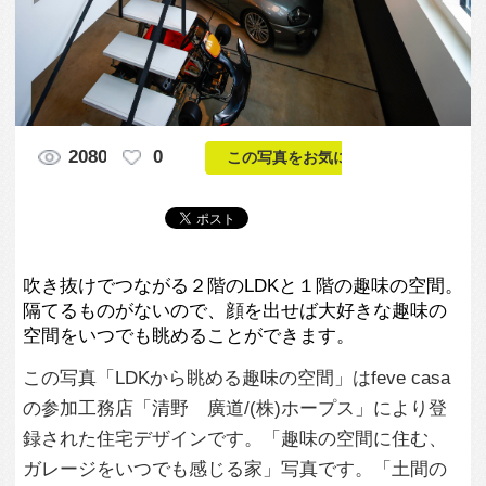
吹き抜けでつながる２階のLDKと１階の趣味の空間。
隔てるものがないので、顔を出せば大好きな趣味の
空間をいつでも眺めることができます。
この写真「LDKから眺める趣味の空間」はfeve casa
の参加工務店「清野 廣道/(株)ホープス」により登
録された住宅デザインです。「趣味の空間に住む、
ガレージをいつでも感じる家」写真です。「土間の
ある家 」カテゴリーに投稿されています。
この写真の専門家
清野 廣道/(株)
ホープス
この工務店のすべての投稿を見る