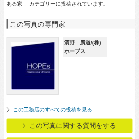
この写真に関する質問をする
専門家に問い合わせ・資料請求
この写真に関連する写真
2,080
0
LDKから眺める趣味の
空間
2,473
1
趣味の空間に住む、ガ
レージをいつでも感じ
る家