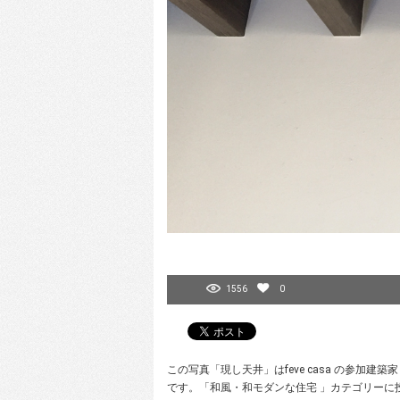
1556
0
この写真「現し天井」はfeve casa の参加
です。「和風・和モダンな住宅 」カテゴリーに