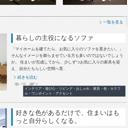
一覧を見る
暮らしの主役になるソファ
「マイホームを建てたら、お気に入りのソファを置きたい。」
そんなイメージを膨らませている方も多いのではないでしょう
か。 住まいが完成してから、少しずつお気に入りの家具を迎
え、自分たちらしい空間へ育...
続きを読む
158
0
インテリア・遊び心・リビング・おしゃれ・家具・色・カラフ
ル・ワンポイント・アクセント
好きな色があるだけで、住まいはも
っと自分らしくなる。