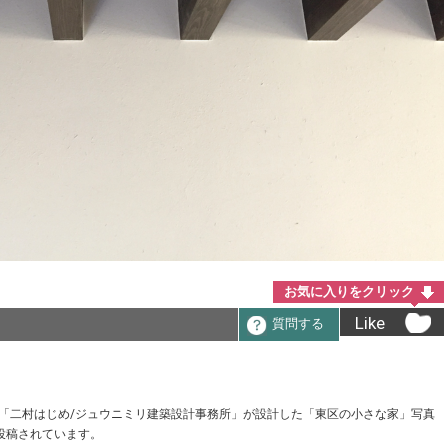
お気に入りをクリック
Like
質問する
建築家「二村はじめ/ジュウニミリ建築設計事務所」が設計した「東区の小さな家」写真
投稿されています。