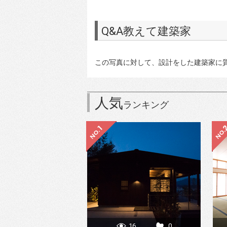
Q&A教えて建築家
この写真に対して、設計をした建築家に
人気
ランキング
16
0