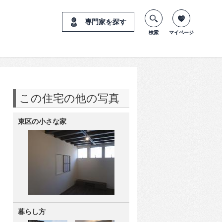
専門家を探す
検索
マイページ
この住宅の他の写真
東区の小さな家
暮らし方