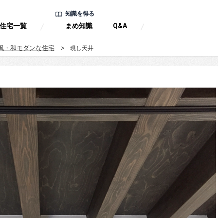
知識を得る
住宅一覧
まめ知識
Q&A
風・和モダンな住宅
現し天井