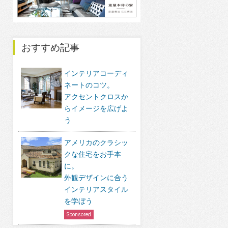
おすすめ記事
インテリアコーディ
ネートのコツ。
アクセントクロスか
らイメージを広げよ
う
アメリカのクラシッ
クな住宅をお手本
に。
外観デザインに合う
インテリアスタイル
を学ぼう
Sponsored