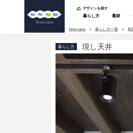
デザインを探す
暮らし方
素材
feve casa
暮らし方一覧
和
現し天井
暮らし方