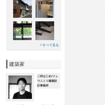
すべて見る
建築家
二村はじめ/ジュ
ウニミリ建築設
計事務所