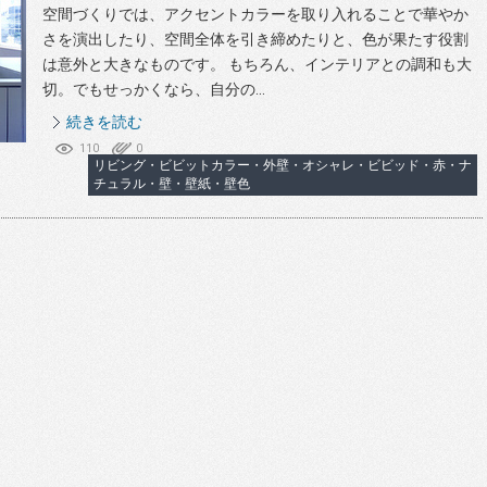
空間づくりでは、アクセントカラーを取り入れることで華やか
さを演出したり、空間全体を引き締めたりと、色が果たす役割
は意外と大きなものです。 もちろん、インテリアとの調和も大
切。でもせっかくなら、自分の...
続きを読む
110
0
リビング・ビビットカラー・外壁・オシャレ・ビビッド・赤・ナ
チュラル・壁・壁紙・壁色