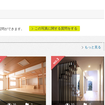
この写真に関する質問をする
質問ができます。
もっと見る
16
1
10
0