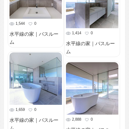
1,837
0
ダイニング
水平線の家｜建物外観
1,451
0
1,527
0
水平線の家｜建物外観
水平線の家｜建物外観
2,616
0
2,174
0
水平線の家｜建物外観
水平線の家｜建物外観