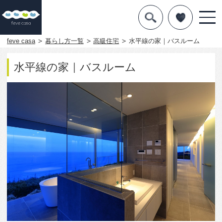
デザインを探す
暮らし方
feve casa
暮らし方一覧
高級住宅
水平線の家｜バスルーム
素材
水平線の家｜バスルーム
住宅一覧
知識を得る
まめ知識
Q&A
専門家を
2747
0
この写真をお気に入りに入れる
2階 夕暮れのバスルーム 撮影：富岡真一郎