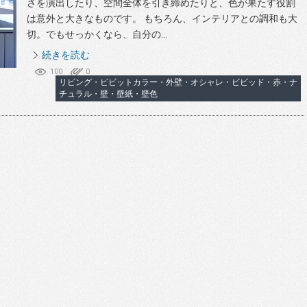
さを演出したり、空間全体を引き締めたりと、色が果たす役割
は意外と大きなものです。 もちろん、インテリアとの調和も大
切。でもせっかくなら、自分の...
続きを読む
100
0
リビング・ビビットカラー・外壁・オシャレ・ビビッド・赤・ナ
チュラル・壁・壁紙・壁色