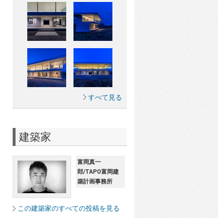
すべて見る
建築家
富岡真一
郎/TAPO富岡建
築計画事務所
この建築家のすべての投稿を見る