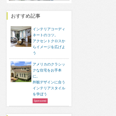
おすすめ記事
インテリアコーディ
ネートのコツ。
アクセントクロスか
らイメージを広げよ
う
アメリカのクラシッ
クな住宅をお手本
に。
外観デザインに合う
インテリアスタイル
を学ぼう
Sponsored