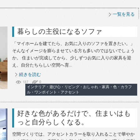
一覧を見る
暮らしの主役になるソファ
「マイホームを建てたら、お気に入りのソファを置きたい。」
そんなイメージを膨らませている方も多いのではないでしょう
か。 住まいが完成してから、少しずつお気に入りの家具を迎
え、自分たちらしい空間へ育...
続きを読む
137
0
インテリア・遊び心・リビング・おしゃれ・家具・色・カラフ
ル・ワンポイント・アクセント
好きな色があるだけで、住まいはも
っと自分らしくなる。
空間づくりでは、アクセントカラーを取り入れることで華やか