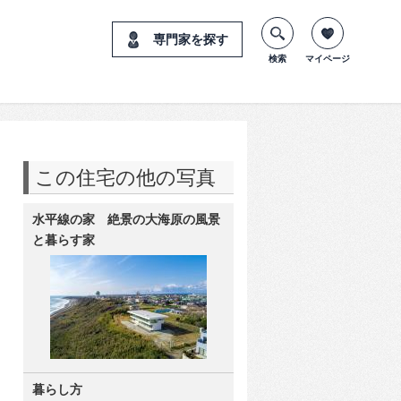
専門家を探す
検索
マイページ
この住宅の他の写真
水平線の家 絶景の大海原の風景
と暮らす家
暮らし方