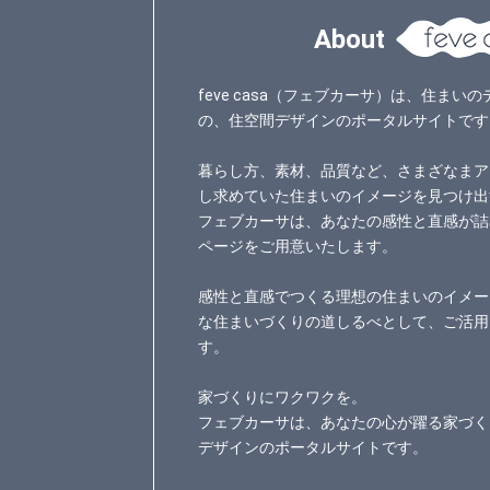
About
feve casa（フェブカーサ）は、住ま
の、住空間デザインのポータルサイトです
暮らし方、素材、品質など、さまざなまア
し求めていた住まいのイメージを見つけ出
フェブカーサは、あなたの感性と直感が詰
ページをご用意いたします。
感性と直感でつくる理想の住まいのイメー
な住まいづくりの道しるべとして、ご活用
す。
家づくりにワクワクを。
フェブカーサは、あなたの心が躍る家づく
デザインのポータルサイトです。