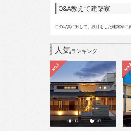
Q&A教えて建築家
この写真に対して、設計をした建築家に
人気
ランキング
17
37