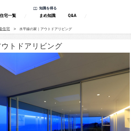
知識を得る
住宅一覧
まめ知識
Q&A
級住宅
水平線の家｜アウトドアリビング
アウトドアリビング