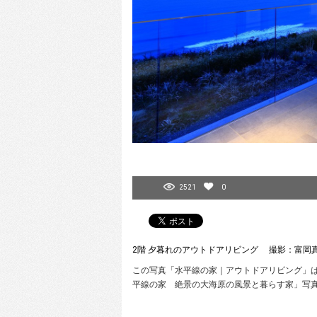
2521
0
2階 夕暮れのアウトドアリビング 撮影：富岡
この写真「水平線の家｜アウトドアリビング」はfe
平線の家 絶景の大海原の風景と暮らす家」写真