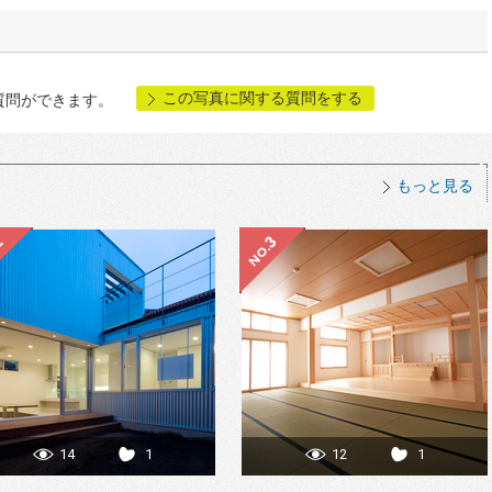
この写真に関する質問をする
質問ができます。
もっと見る
14
1
12
1