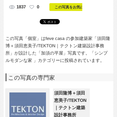
所」が設計した「加須の平屋」写真です。「シンプ
ルモダンな家 」カテゴリーに投稿されています。
この写真の専門家
須田隆博＋須田
恵美子/TEKTON
｜テクトン建築
設計事務所
この建築家のすべての投稿を見る
この写真に関する質問をする
専門家に問い合わせ・資料請求
この写真に関連する写真