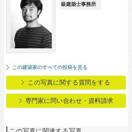
この写真に関連する写真
2,073
1
リビングよりキッチン
ダイニングを望む
3,299
0
瑞穂区の家
2,578
1