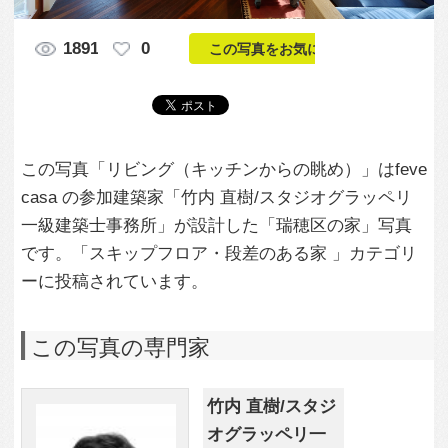
casa の参加建築家「竹内 直樹/スタジオグラッペリ
一級建築士事務所」が設計した「瑞穂区の家」写真
です。「スキップフロア・段差のある家 」カテゴリ
ーに投稿されています。
この写真の専門家
竹内 直樹/スタジ
オグラッペリ一
級建築士事務所
この建築家のすべての投稿を見る
この写真に関する質問をする
専門家に問い合わせ・資料請求