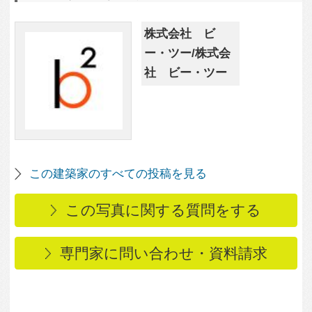
専門家に問い合わせ・資料請求
この写真に関連する写真
1,893
0
2,829
0
case089-8
case089-2
2,694
0