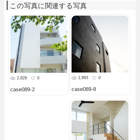
case089-5