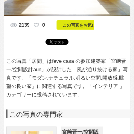
この写真「居間」はfeve casa の参加建築家「宮﨑晋
一/空間設計aun」が設計した「風が通り抜ける家」写
真です。「モダン,ナチュラル,明るい空間,開放感,眺
望の良い家」に関連する写真です。「インテリア 」
カテゴリーに投稿されています。
この写真の専門家
宮﨑晋一/空間設
計aun
この建築家のすべての投稿を見る
この写真に関する質問をする
専門家に問い合わせ・資料請求