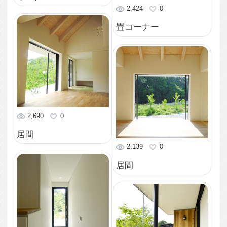
2,193
2
外観
2,072
0
外観