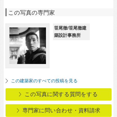
この写真に関する質問をする
専門家に問い合わせ・資料請求
この写真に関連する写真
5,250
1
駅前の家
2,483
0
駅からの視線を考慮し
た外観
3,263
0