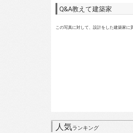
Q&A教えて建築家
この写真に対して、設計をした建築家に
人気
ランキング