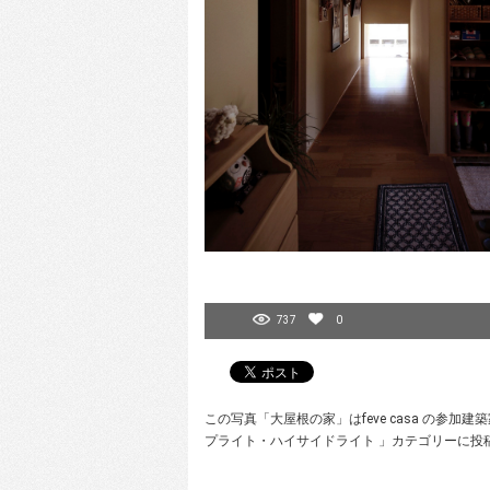
737
0
この写真「大屋根の家」はfeve casa の参
プライト・ハイサイドライト 」カテゴリーに投