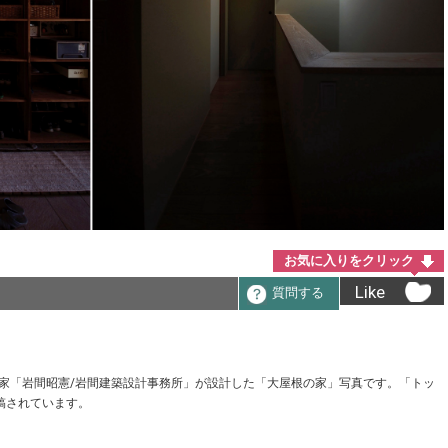
お気に入りをクリック
Like
質問する
加建築家「岩間昭憲/岩間建築設計事務所」が設計した「大屋根の家」写真です。「トッ
稿されています。