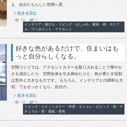
え、自分たちらしい空間へ育...
続きを読む
143
0
インテリア・遊び心・リビング・おしゃれ・家具・色・カラフ
ル・ワンポイント・アクセント
好きな色があるだけで、住まいはも
っと自分らしくなる。
空間づくりでは、アクセントカラーを取り入れることで華やか
さを演出したり、空間全体を引き締めたりと、色が果たす役割
は意外と大きなものです。 もちろん、インテリアとの調和も大
切。でもせっかくなら、自分の...
続きを読む
103
0
リビング・ビビットカラー・外壁・オシャレ・ビビッド・赤・ナ
チュラル・壁・壁紙・壁色