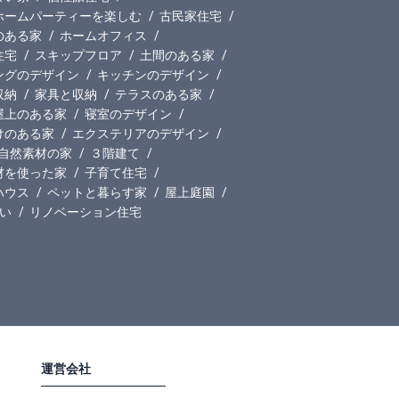
ホームパーティーを楽しむ
古民家住宅
のある家
ホームオフィス
住宅
スキップフロア
土間のある家
ングのデザイン
キッチンのデザイン
収納
家具と収納
テラスのある家
屋上のある家
寝室のデザイン
けのある家
エクステリアのデザイン
自然素材の家
３階建て
材を使った家
子育て住宅
ハウス
ペットと暮らす家
屋上庭園
い
リノベーション住宅
運営会社