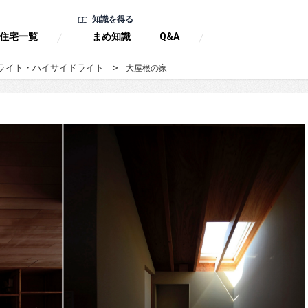
知識を得る
住宅一覧
まめ知識
Q&A
ライト・ハイサイドライト
大屋根の家