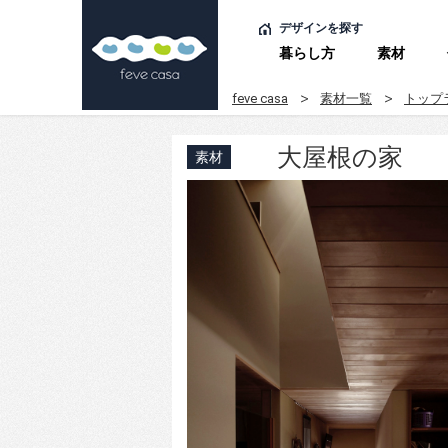
デザインを探す
暮らし方
素材
feve casa
素材一覧
トップ
大屋根の家
素材