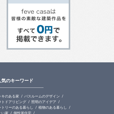
人気のキーワード
ッキのある家
バスルームのデザイン
ウトドアリビング
照明のアイデア
ントリーのある暮らし
植物のある暮らし
よい家
個性派住宅