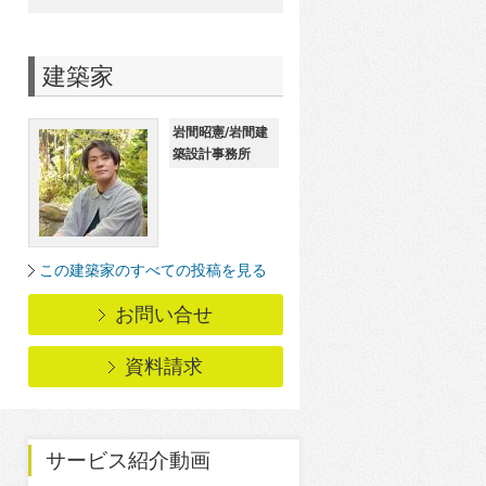
建築家
岩間昭憲/岩間建
築設計事務所
この建築家のすべての投稿を見る
お問い合せ
資料請求
サービス紹介動画