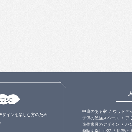
中庭のある家
ウッドデ
いのデザインを楽しむ方のため
子供の勉強スペース
ア
。
造作家具のデザイン
パ
趣味を楽しむ家
眺望の