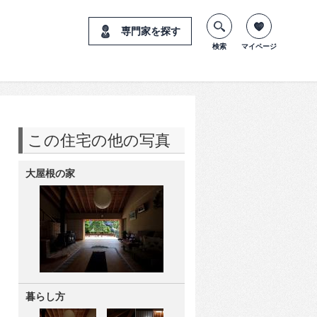
専門家を探す
検索
マイページ
この住宅の他の写真
大屋根の家
暮らし方