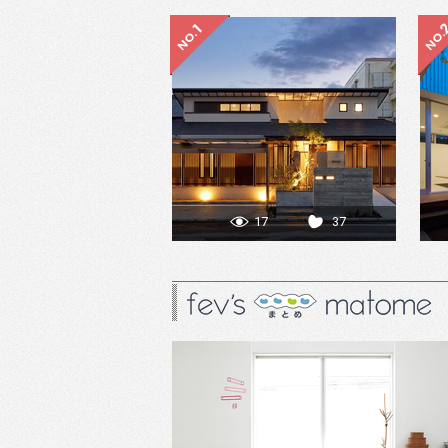
17
37