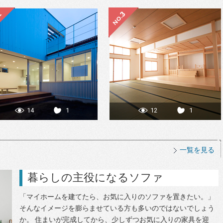
14
1
12
1
一覧を見る
暮らしの主役になるソファ
「マイホームを建てたら、お気に入りのソファを置きたい。」
そんなイメージを膨らませている方も多いのではないでしょう
か。 住まいが完成してから、少しずつお気に入りの家具を迎