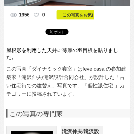
た。
この写真「ダイナミック寝室」はfeve casa の参加建
築家「滝沢伸夫/滝沢設計合同会社」が設計した「古
い住宅街での建替え」写真です。「個性派住宅 」カ
テゴリーに投稿されています。
この写真の専門家
滝沢伸夫/滝沢設
計合同会社
この建築家のすべての投稿を見る
この写真に関する質問をする
専門家に問い合わせ・資料請求