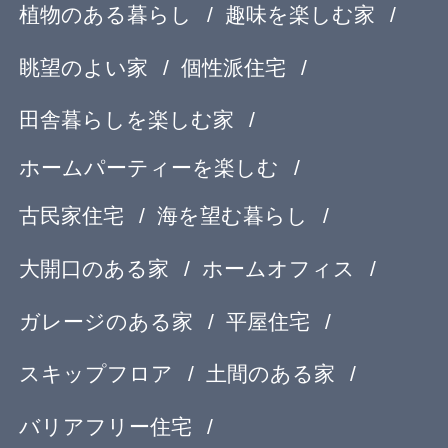
寝室のデザイン
階段のデザイン
吹き抜けのある家
エクステリアのデザイン
エコ住宅
２世帯住宅
自然素材の家
３階建て
狭小住宅の間取り
無垢材を使った家
子育て住宅
シンプルモダン
コートハウス
ペットと暮らす家
屋上庭園
ガーデニングを楽しむ住まい
リノベーション住宅
デザインを探す