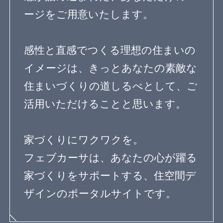
ザインのポータルサイトです。
人気のキーワード
中庭のある家
ウッドデッキのある家
バスルームのデザイン
子供の勉強スペース
アウトドアリビング
照明のアイデア
造作家具のデザイン
パントリーのある暮らし
植物のある暮らし
趣味を楽しむ家
眺望のよい家
個性派住宅