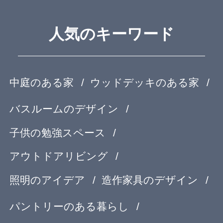
田舎暮らしを楽しむ家
ホームパーティーを楽しむ
古民家住宅
海を望む暮らし
大開口のある家
ホームオフィス
ガレージのある家
平屋住宅
スキップフロア
土間のある家
バリアフリー住宅
リビングのデザイン
キッチンのデザイン
トイレのデザイン
整理収納
家具と収納
テラスのある家
ベランダとバルコニー
屋上のある家