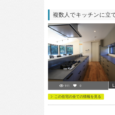
複数人でキッチンに立
L
911
0
この住宅の全ての情報を見る