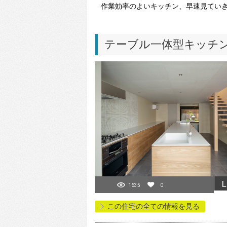
作業効率のよいキッチン、早速見てい
テーブル一体型キッチ
L
1635
0
この住宅の全ての情報を見る