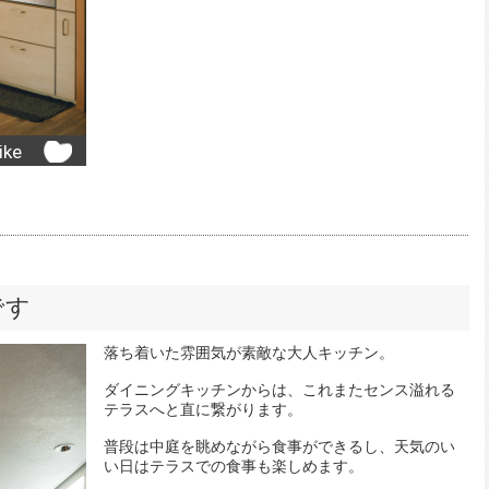
ike
です
落ち着いた雰囲気が素敵な大人キッチン。
ダイニングキッチンからは、これまたセンス溢れる
テラスへと直に繋がります。
普段は中庭を眺めながら食事ができるし、天気のい
い日はテラスでの食事も楽しめます。