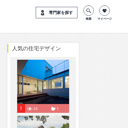
専門家を探す
検索
マイページ
人気の住宅デザイン
1
25
1