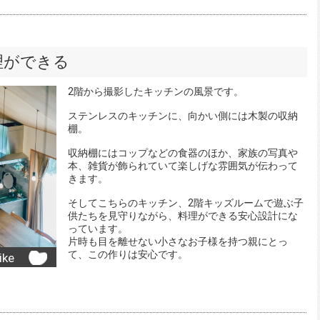
理ができる
2階から撮影したキッチンの風景です。
ステンレスのキッチンに、向かい側には木製の収納
棚。
収納棚にはコップなどの食器のほか、家族の写真や
本、雑貨が飾られていて楽しげな雰囲気が伝わって
きます。
そしてこちらのキッチン、2階キッズルームで遊ぶ子
供たちを見守りながら、料理ができる安心設計にな
っています。
片時も目を離せない小さなお子様を持つ親にとっ
て、この作りは安心です。
ike