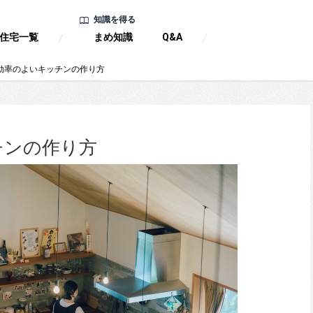
知識を得る
住宅一覧
まめ知識
Q&A
効率のよいキッチンの作り方
チンの作り方