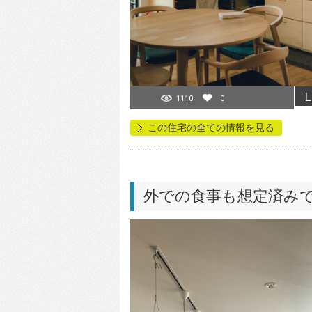
L
1110
0
この住宅の全ての情報を見る
外での食事も想定済み