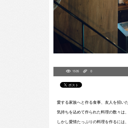
1505
0
愛する家族へと作る食事、友人を招い
気持ちを込めて作られた料理の数々は
しかし愛情たっぷりの料理を作るには