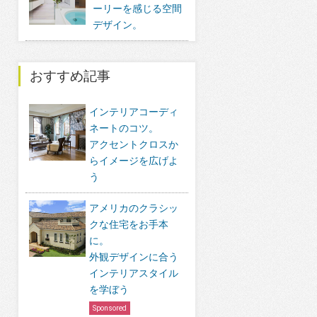
ーリーを感じる空間
デザイン。
おすすめ記事
インテリアコーディ
ネートのコツ。
アクセントクロスか
らイメージを広げよ
う
アメリカのクラシッ
クな住宅をお手本
に。
外観デザインに合う
インテリアスタイル
を学ぼう
Sponsored