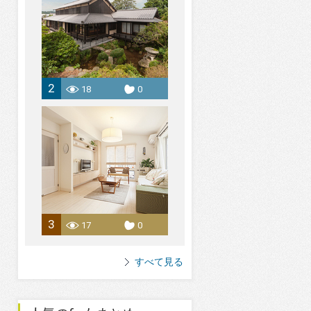
2
18
0
3
17
0
すべて見る