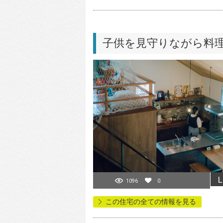
子供を見守りながら料
L
1096
0
この住宅の全ての情報を見る