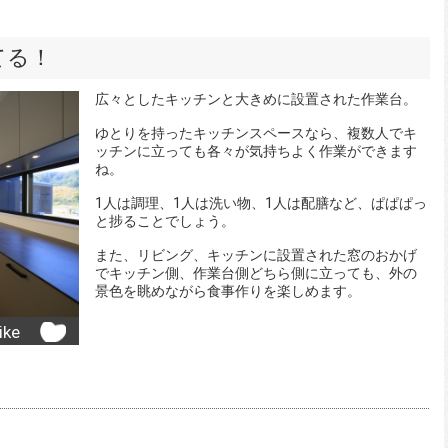
てる！
広々としたキッチンと大きめに設置された作業台。
ゆとりを持ったキッチンスペースなら、複数人でキ
ッチンに立っても各々が気持ちよく作業ができます
ね。
1人は調理、1人は洗い物、1人は配膳など、ぱぱぱっ
と捗ることでしょう。
また、リビング、キッチンに設置された窓のおかげ
でキッチン側、作業台側どちら側に立っても、外の
景色を眺めながら食事作りを楽しめます。
ike