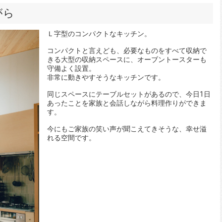
がら
Ｌ字型のコンパクトなキッチン。
コンパクトと言えども、必要なものをすべて収納で
きる大型の収納スペースに、オーブントースターも
守備よく設置。
非常に動きやすそうなキッチンです。
同じスペースにテーブルセットがあるので、今日1日
あったことを家族と会話しながら料理作りができま
す。
今にもご家族の笑い声が聞こえてきそうな、幸せ溢
れる空間です。