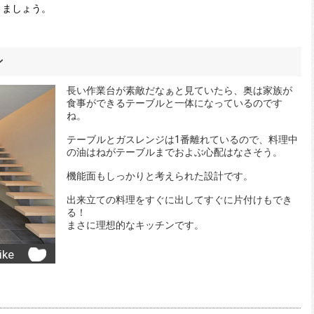
きましょう。
ン
長い作業台が素敵だなぁと見ていたら、奥は家族が
食事ができるテーブルと一体になっているのです
ね。
テーブルとガスレンジは1番離れているので、料理中
の油はねがテーブルまでおよぶ心配はなさそう。
機能面もしっかりと考えられた設計です。
出来立ての料理をすぐに出してすぐに片付けもでき
る！
まさに理想的なキッチンです。
ike