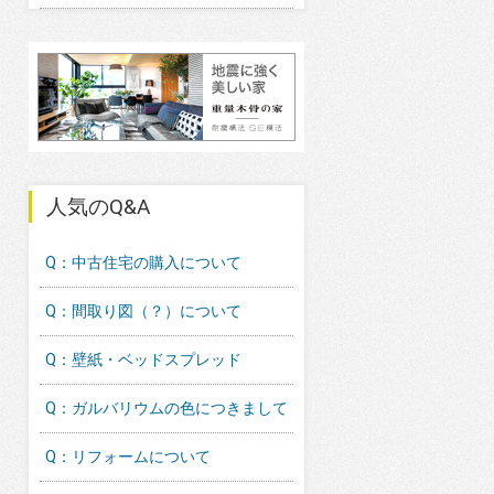
人気のQ&A
Q：中古住宅の購入について
Q：間取り図（？）について
Q：壁紙・ベッドスプレッド
Q：ガルバリウムの色につきまして
Q：リフォームについて