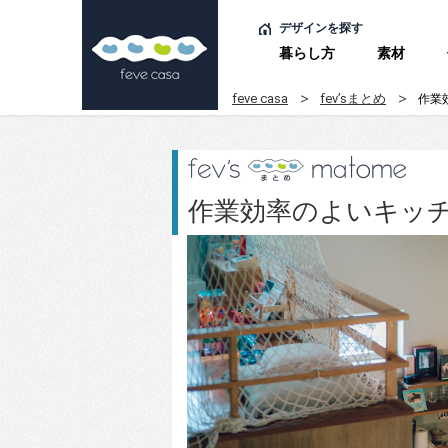
デザインを探す
暮らし方
素材
feve casa
fev’sまとめ
作業
作業効率のよいキッ