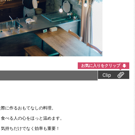
お気に入りをクリップ
Clip
た際に作るおもてなしの料理。
、食べる人の心をほっと温めます。
、気持ちだけでなく効率も重要！