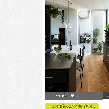
L
1075
0
この住宅の全ての情報を見る