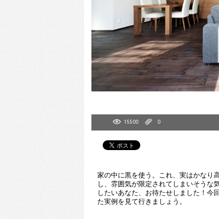
15500
0
家の中に黒を使う。これ、実はかなり
し、雰囲気が限定されてしまいそうな
したいあなた、お待たせしました！今
た実例を見て行きましょう。