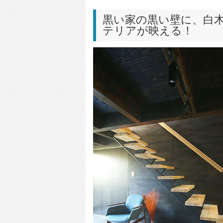
黒い家の黒い壁に、白
テリアが映える！