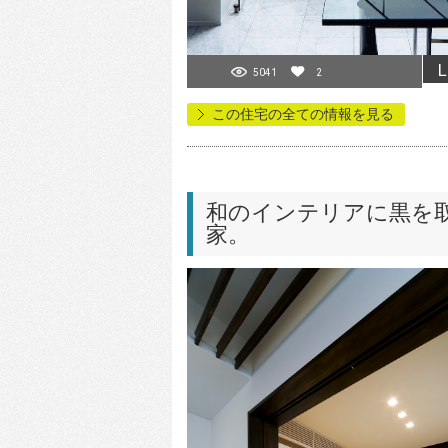
L
5041
2
この住宅の全ての情報を見る
和のインテリアに黒を
家。