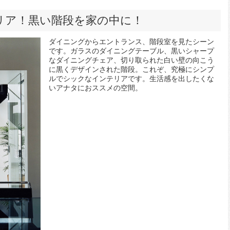
リア！黒い階段を家の中に！
ダイニングからエントランス、階段室を見たシーン
です。ガラスのダイニングテーブル、黒いシャープ
なダイニングチェア、切り取られた白い壁の向こう
に黒くデザインされた階段。これぞ、究極にシンプ
ルでシックなインテリアです。生活感を出したくな
いアナタにおススメの空間。