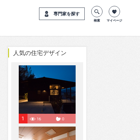
専門家を探す
検索
マイページ
人気の住宅デザイン
1
16
0