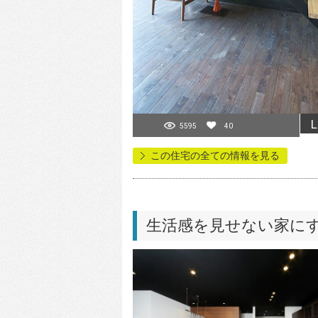
L
5595
40
この住宅の全ての情報を見る
生活感を見せない家に