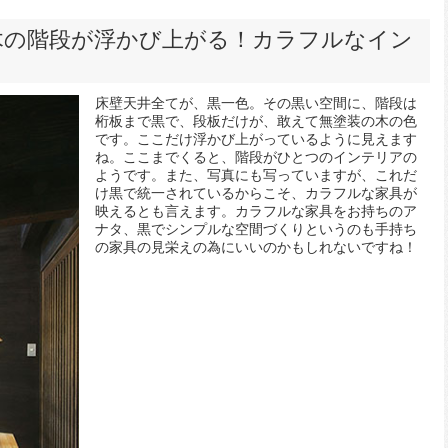
木の階段が浮かび上がる！カラフルなイン
床壁天井全てが、黒一色。その黒い空間に、階段は
桁板まで黒で、段板だけが、敢えて無塗装の木の色
です。ここだけ浮かび上がっているように見えます
ね。ここまでくると、階段がひとつのインテリアの
ようです。また、写真にも写っていますが、これだ
け黒で統一されているからこそ、カラフルな家具が
映えるとも言えます。カラフルな家具をお持ちのア
ナタ、黒でシンプルな空間づくりというのも手持ち
の家具の見栄えの為にいいのかもしれないですね！