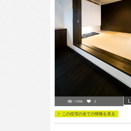
L
11994
2
この住宅の全ての情報を見る