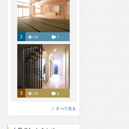
2
16
1
3
10
0
すべて見る