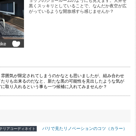
ョップのショールームのようにも見えます。天井を
黒くスッキリとしていることで、なんだか夜空が広
がっているような開放感すら感じませんか？
ike
！雰囲気が限定されてしまうのかなとも思いましたが、組み合わせ
てたりも出来るのだなと、新たな黒の可能性を見出したような気が
アに取り入れるという事も一つ候補に入れてみませんか？
パリで見たリノベーションのコツ（カラー）
テリアコーディネイト