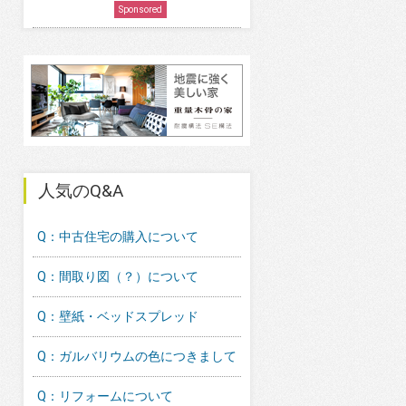
Sponsored
人気のQ&A
Q：中古住宅の購入について
Q：間取り図（？）について
Q：壁紙・ベッドスプレッド
Q：ガルバリウムの色につきまして
Q：リフォームについて