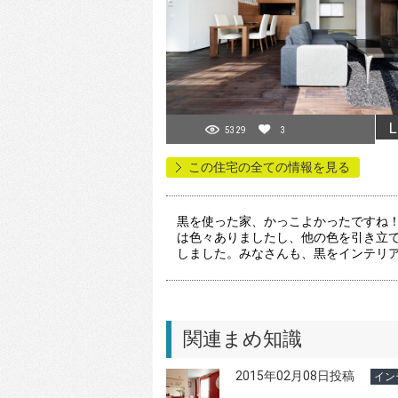
L
5329
3
この住宅の全ての情報を見る
黒を使った家、かっこよかったですね
は色々ありましたし、他の色を引き立
しました。みなさんも、黒をインテリ
関連まめ知識
2015年02月08日投稿
イン