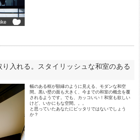
ike
取り入れる。スタイリッシュな和室のある
幅のある框が額縁のように見える、モダンな和空
間。黒い壁の面も大きく、今までの和室の概念を覆
されるようです。でも、カッコいい！和室も欲しい
けど、いかにもな空間。。。
と思っていたあなたにピッタリではないでしょう
か？