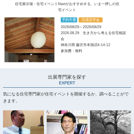
住宅展示場・住宅イベントNaviがおすすめする、いま一押しの住
宅イベント
予約不要
完成見学会
2026/08/29～2026/08/29
2026.08.29 生き方から考える住宅相談
会
神奈川県 藤沢市本鵠沼4-14-12
参加費・無料
出展専門家を探す
EXPERT
気になる住宅専門家が住宅イベントを開催するか、調べることがで
きます。