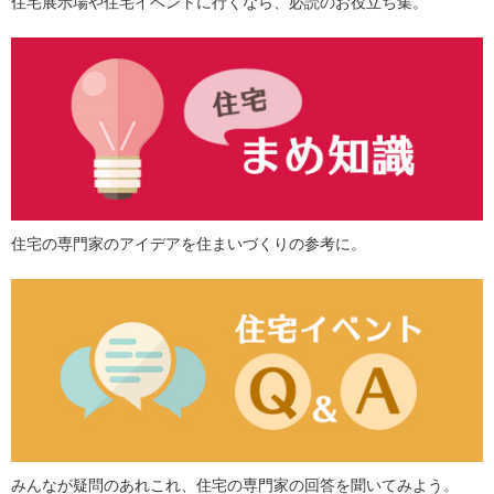
住宅展示場や住宅イベントに行くなら、必読のお役立ち集。
住宅の専門家のアイデアを住まいづくりの参考に。
みんなが疑問のあれこれ、住宅の専門家の回答を聞いてみよう。