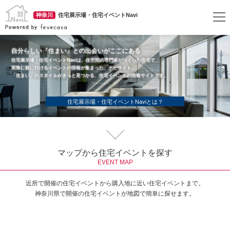
神奈川
住宅展示場・住宅イベントNavi
自分らしい『住まい』との出会いがここにある
住宅展示場・住宅イベントNaviは、住空間の専門家がつくった住宅で
実際に観に行けるイベントの情報が集まった、ナビサイト。
「住まい」のスタイルがきっと見つかる、住宅イベントの情報サイトです。
住宅展示場・住宅イベントNaviとは？
マップから住宅イベントを探す
EVENT MAP
近所で開催の住宅イベントから購入地に近い住宅イベントまで。
神奈川県で開催の住宅イベントが地図で簡単に探せます。