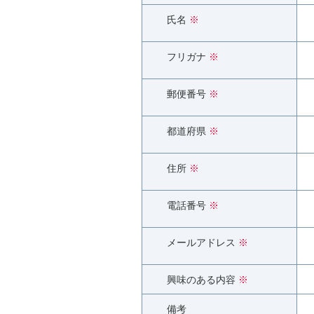
氏名
※
フリガナ
※
郵便番号
※
都道府県
※
住所
※
電話番号
※
メールアドレス
※
興味のある内容
※
備考