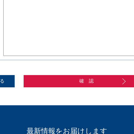
る
確 認
最新情報をお届けします