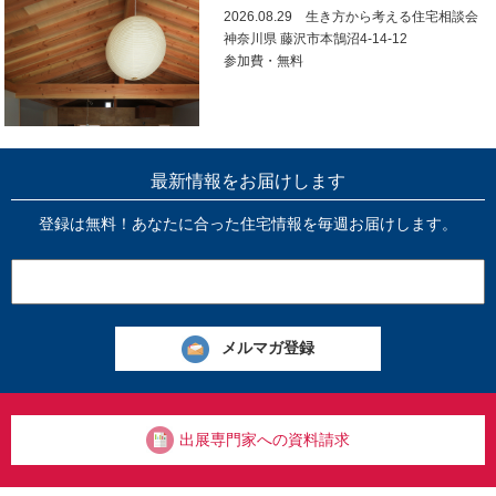
2026.08.29 生き方から考える住宅相談会
神奈川県 藤沢市本鵠沼4-14-12
参加費・無料
最新情報をお届けします
登録は無料！あなたに合った住宅情報を毎週お届けします。
出展専門家への資料請求