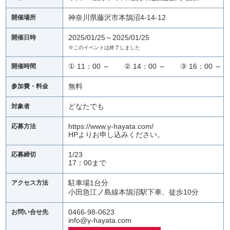
神奈川県藤沢市本鵠沼4-14-12
開催場所
2025/01/25～2025/01/25
開催日時
※このイベントは終了しました
① 11：00 ～ ② 14：00 ～ ③ 16：00 ～
開催時間
無料
参加費・料金
どなたでも
対象者
https://www.y-hayata.com/
応募方法
HPよりお申し込みください。
1/23
応募締切
17：00まで
駐車場1台分
アクセス方法
小田急江ノ島線本鵠沼駅下車、徒歩10分
0466-98-0623
お問い合せ先
info@y-hayata.com