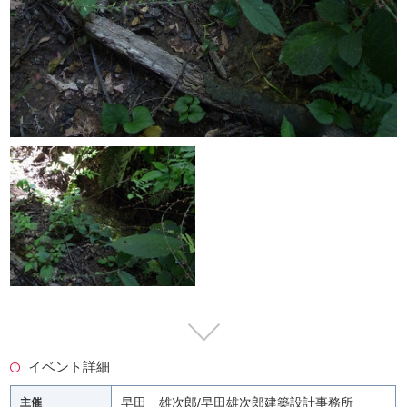
イベント詳細
早田 雄次郎/早田雄次郎建築設計事務所
主催