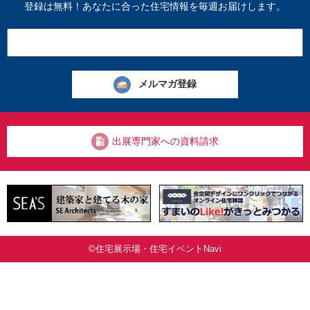
登録は無料！あなたに合った住宅情報を毎週お届けします。
出展専門家への資料請求
©住宅展示場・住宅イベントNavi