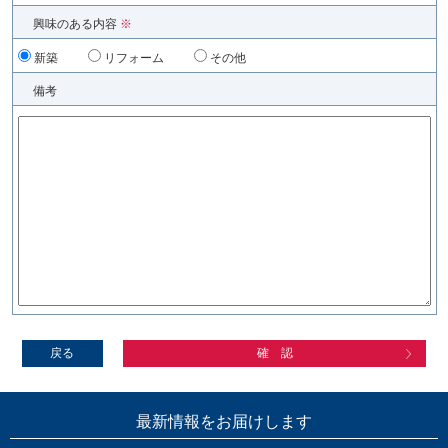
興味のある内容
※
新築
リフォーム
その他
備考
戻る
確 認
最新情報をお届けします