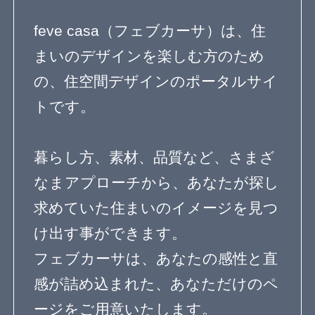
feve casaとは？
専門家の方へ
よくある質問
専門家ログイン
運営会社
OurVision
運営会社
お問い合わせ
サイトマップ
利用規約
個人情報保護方針
登録規約
Copyright© feve casa All rights reserved.