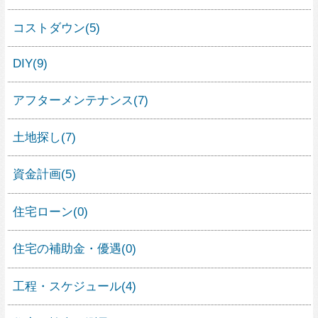
人気の素材
家具
屋上・屋上緑化
すべて見る
人気の住宅デザイン
1
14
0