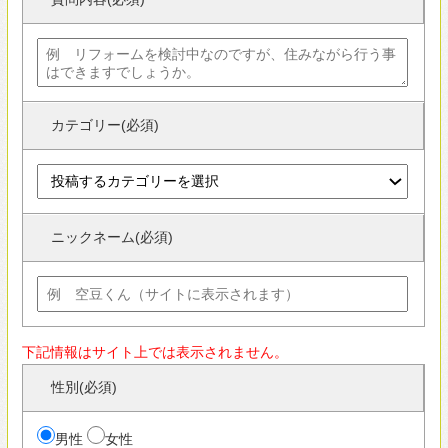
ニックネーム(必須)
下記情報はサイト上では表示されません。
性別(必須)
男性
女性
生年月日(必須)
年
月
日
新着質問一覧
人気順一覧
デザイン・設計手法
2019年08月16日投稿