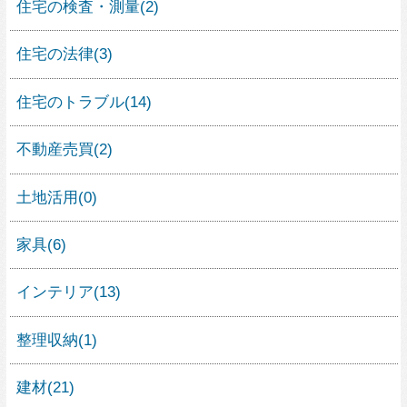
2
13
0
3
13
37
すべて見る
人気のfev’sまとめ