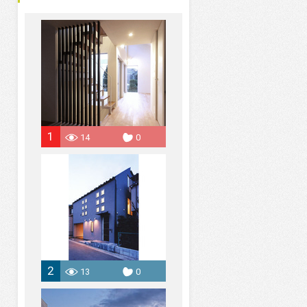
1
14
0
2
13
0