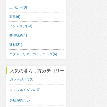
土地活用
(0)
家具
(6)
インテリア
(13)
整理収納
(1)
建材
(21)
エクステリア・ガーデニング
(6)
人気の暮らし方カテゴリー
ガレージハウス
シンプルモダンの家
外観が見たい