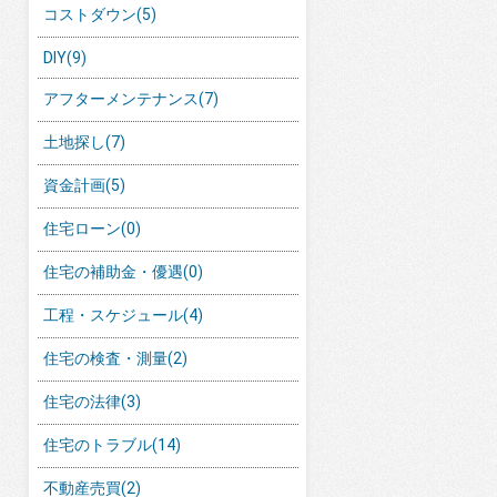
コストダウン
(5)
DIY
(9)
アフターメンテナンス
(7)
土地探し
(7)
資金計画
(5)
住宅ローン
(0)
住宅の補助金・優遇
(0)
工程・スケジュール
(4)
住宅の検査・測量
(2)
住宅の法律
(3)
住宅のトラブル
(14)
不動産売買
(2)