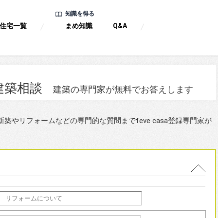
知識を得る
住宅一覧
まめ知識
Q&A
建築相談
建築の専門家が無料でお答えします
やリフォームなどの専門的な質問までfeve casa登録専門家が