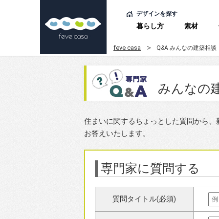
デザインを探す
暮らし方
素材
feve casa
Q&A みんなの建築相談
みんなの
住まいに関するちょっとした質問から、新築
お答えいたします。
専門家に質問する
質問タイトル(必須)