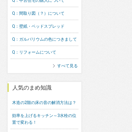
Q：中古住宅の購入について
Q：間取り図（？）について
Q：壁紙・ベッドスプレッド
Q：ガルバリウムの色につきまして
Q：リフォームについて
すべて見る
人気のまめ知識
木造の2階の床の音の解消方法は？
効率を上げるキッチン～3水栓の位
置で変わる！