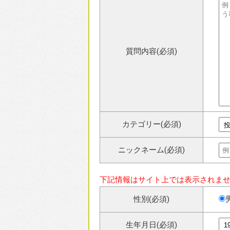
質問内容(必須)
カテゴリー(必須)
ニックネーム(必須)
下記情報はサイト上では表示されま
性別(必須)
生年月日(必須)