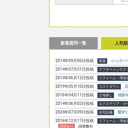
新着質問一覧
人気順
2014年09月06日投稿
シックハ
新築
2014年07月21日投稿
アフターメンテナ
2014年06月12日投稿
リフォーム・増改
2019年05月10日投稿
コストダウン
2016年04月11日投稿
傾斜
土地探し
2014年06月02日投稿
エクステリア・ガ
2024年07月09日投稿
暖炉
住宅設備
2016年12月17日投稿
リフォーム・増改
回答あり
（回答数4）