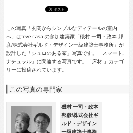
磯村 一司・政本
邦彦/株式会社ギ
ルド・デザイン
一級建築士事務
所
この建築家のすべての投稿を見る
この写真に関する質問をする
専門家に問い合わせ・資料請求
この写真に関連する写真
3,388
9
シュロのある家