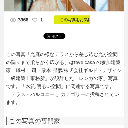
この写真「光庭の様なテラスから差し込む光が空間
の隅々まで柔らかく広がる」はfeve casa の参加建築
家「磯村 一司・政本 邦彦/株式会社ギルド・デザイン
一級建築士事務所」が設計した「レンガの家」写真
です。「木質,明るい空間」に関連する写真です。
「テラス・バルコニー 」カテゴリーに投稿されてい
ます。
この写真の専門家
磯村 一司・政本
邦彦/株式会社ギ
ルド・デザイン
一級建築士事務
所
この建築家のすべての投稿を見る
この写真に関する質問をする
専門家に問い合わせ・資料請求