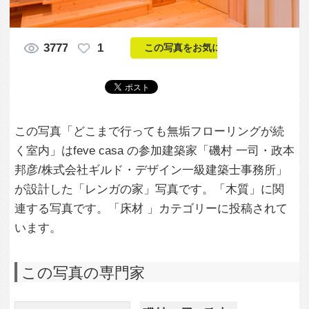
この写真「どこまで行っても無垢フローリングが続
く室内」はfeve casa の参加建築家「磯村 一司・政本
邦彦/株式会社ギルド・デザイン一級建築士事務所」
が設計した「レンガの家」写真です。「木質」に関
連する写真です。「床材 」カテゴリーに投稿されて
います。
この写真の専門家
磯村 一司・政本
邦彦/株式会社ギ
ルド・デザイン
一級建築士事務
所
この建築家のすべての投稿を見る
この写真に関する質問をする
専門家に問い合わせ・資料請求