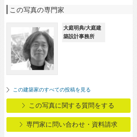
専門家に問い合わせ・資料請求
この写真に関連する写真
3,730
0
壁一面の本棚がインテ
リアを彩る
3,246
1
梅の木のある家