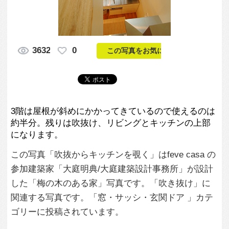
3階は屋根が斜めにかかってきているので使えるのは
約半分。残りは吹抜け、リビングとキッチンの上部
になります。
この写真「吹抜からキッチンを覗く」はfeve casa の
参加建築家「大庭明典/大庭建築設計事務所」が設計
した「梅の木のある家」写真です。「吹き抜け」に
関連する写真です。「窓・サッシ・玄関ドア 」カテ
ゴリーに投稿されています。
この写真の専門家
大庭明典/大庭建
築設計事務所
この建築家のすべての投稿を見る
この写真に関する質問をする