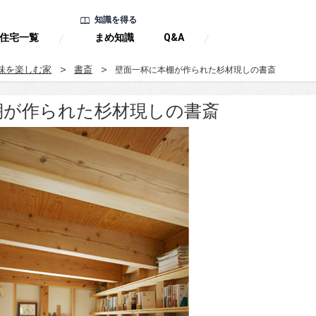
知識を得る
住宅一覧
まめ知識
Q&A
味を楽しむ家
書斎
壁面一杯に本棚が作られた杉材現しの書斎
棚が作られた杉材現しの書斎