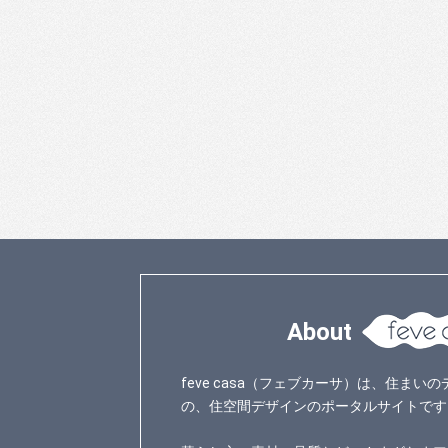
About
feve casa（フェブカーサ）は、住ま
の、住空間デザインのポータルサイトです