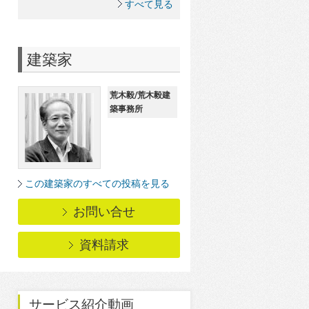
すべて見る
建築家
荒木毅/荒木毅建
築事務所
この建築家のすべての投稿を見る
お問い合せ
資料請求
サービス紹介動画