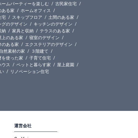
ホームパーティーを楽しむ
古民家住宅
のある家
ホームオフィス
住宅
スキップフロア
土間のある家
ングのデザイン
キッチンのデザイン
収納
家具と収納
テラスのある家
屋上のある家
寝室のデザイン
けのある家
エクステリアのデザイン
自然素材の家
３階建て
材を使った家
子育て住宅
ハウス
ペットと暮らす家
屋上庭園
い
リノベーション住宅
運営会社