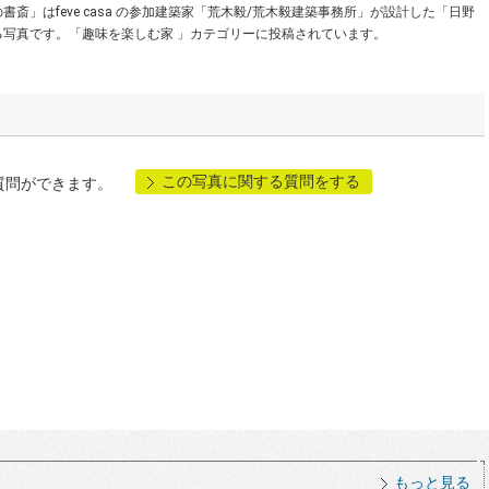
」はfeve casa の参加建築家「荒木毅/荒木毅建築事務所」が設計した「日野
写真です。「趣味を楽しむ家 」カテゴリーに投稿されています。
この写真に関する質問をする
質問ができます。
もっと見る