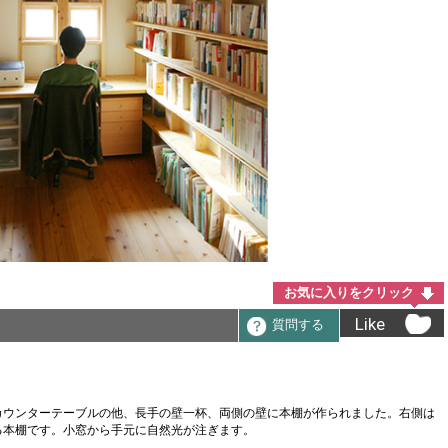
お気に入りをクリック
Like
質問する
カウンターテーブルの他、長手の壁一杯、両側の壁に本棚が作られました。右側は
る本棚です。小窓から手元に自然光が注ぎます。