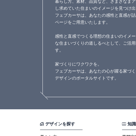
暮らし方、素材、品質など、さまざなまア
し求めていた住まいのイメージを見つけ出
フェブカーサは、あなたの感性と直感が詰
ページをご用意いたします。
感性と直感でつくる理想の住まいのイメー
な住まいづくりの道しるべとして、ご活用
す。
家づくりにワクワクを。
フェブカーサは、あなたの心が躍る家づく
デザインのポータルサイトです。
デザインを探す
知識