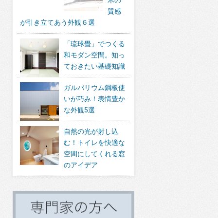
質感
が引き立てあう外観６選
「琉球畳」でつくる
和モダン空間。知っ
ておきたい基礎知識
ガルバリウム鋼板使
いが巧み！表情豊か
な外観5選
自然の光が射し込
む！トイレを快適な
空間にしてくれる窓
のアイデア