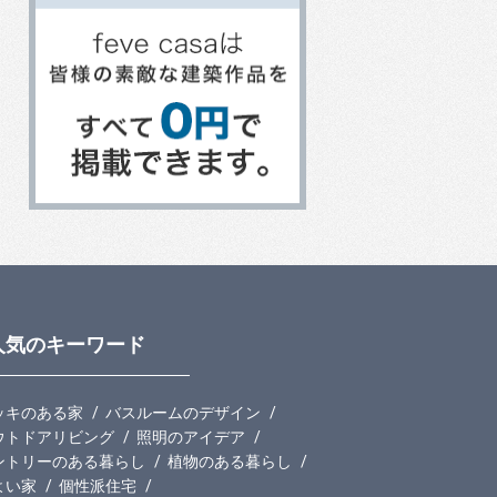
人気のキーワード
ッキのある家
バスルームのデザイン
ウトドアリビング
照明のアイデア
ントリーのある暮らし
植物のある暮らし
よい家
個性派住宅