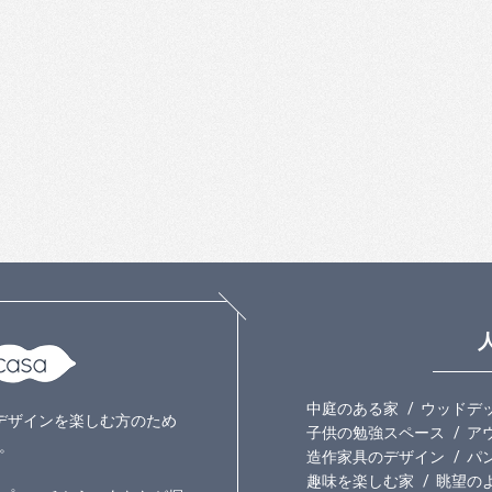
中庭のある家
ウッドデ
いのデザインを楽しむ方のため
子供の勉強スペース
ア
。
造作家具のデザイン
パ
趣味を楽しむ家
眺望の