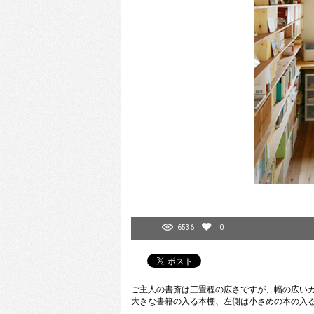
6536
0
ご主人の書斎は三畳程の広さですが、幅の広い
大きな書籍の入る本棚、左側は小さめの本の入