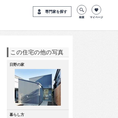
専門家を探す
検索
マイページ
この住宅の他の写真
日野の家
暮らし方