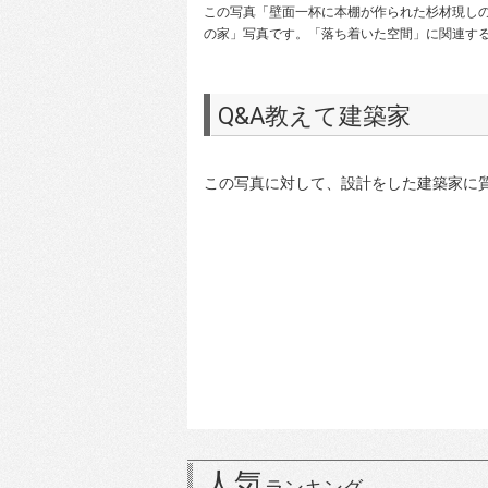
この写真「壁面一杯に本棚が作られた杉材現しの書斎
の家」写真です。「落ち着いた空間」に関連する
Q&A教えて建築家
この写真に対して、設計をした建築家に
人気
ランキング