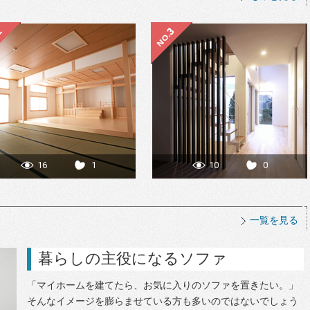
16
1
10
0
一覧を見る
暮らしの主役になるソファ
「マイホームを建てたら、お気に入りのソファを置きたい。」
そんなイメージを膨らませている方も多いのではないでしょう