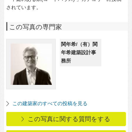
この写真に関する質問をする
専門家に問い合わせ・資料請求
この写真に関連する写真
3,464
1
調布の家
2,521
0
奈良時代の備前の壺