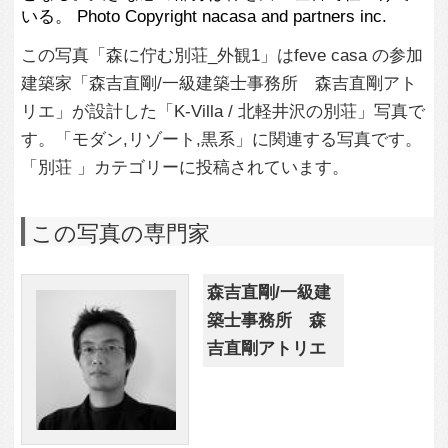
この建築家のすべての投稿を見る
この写真に関する質問をする
専門家に問い合わせ・資料請求
この写真に関連する写真
2,594
0
エントランスとアプロ