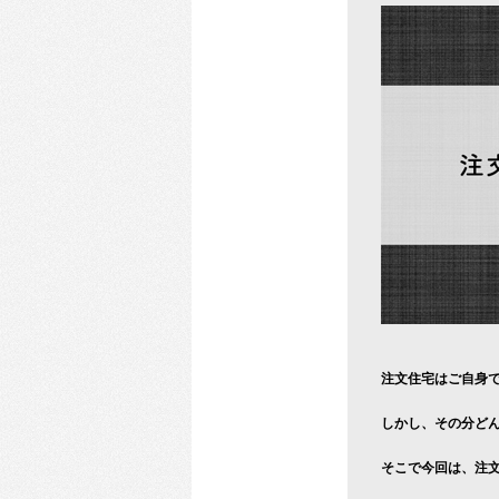
注文住宅はご自身
しかし、その分ど
そこで今回は、注