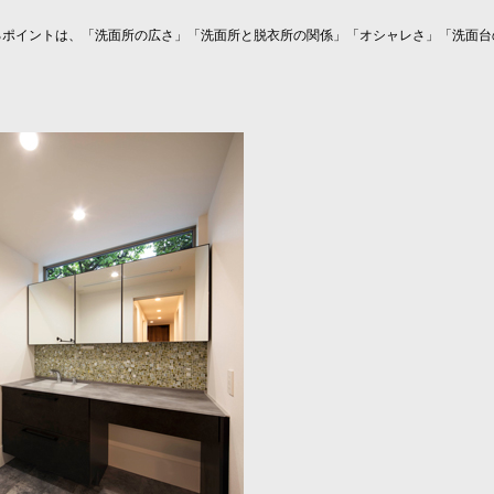
るポイントは、「洗面所の広さ」「洗面所と脱衣所の関係」「オシャレさ」「洗面台