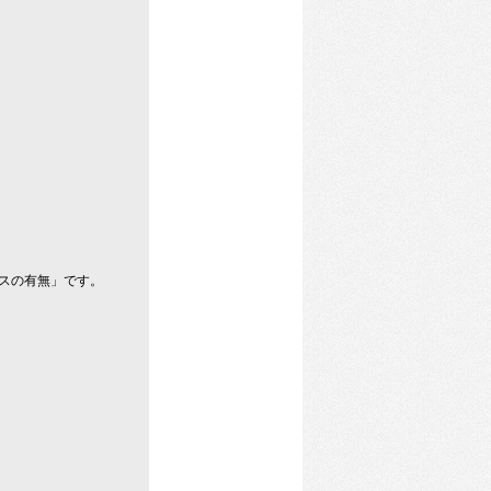
スの有無」です。