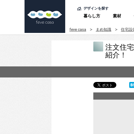
デザインを探す
暮らし方
素材
feve casa
まめ知識
住宅設
注文住
紹介！