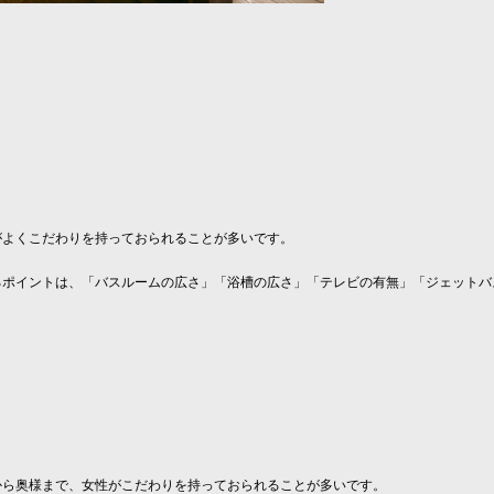
がよくこだわりを持っておられることが多いです。
るポイントは、「バスルームの広さ」「浴槽の広さ」「テレビの有無」「ジェットバ
から奥様まで、女性がこだわりを持っておられることが多いです。