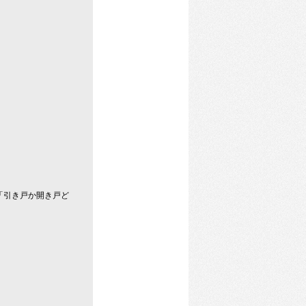
「引き戸か開き戸ど