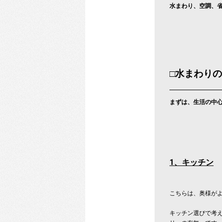
水まわり、空調、
□
水まわりの
まずは、生活の中
1
、キッチン
こちらは、奥様が
キッチン選びで考