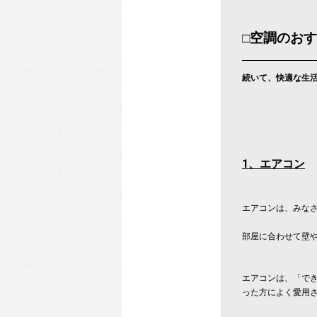
□
空調のおす
続いて、快適な生
1
、エアコン
エアコンは、みな
部屋に合わせて壁
エアコンは、「で
った方によく愛用