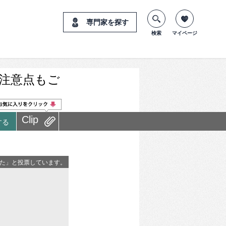
専門家を探す
検索
マイページ
注意点もご
Clip
する
った」と投票しています。