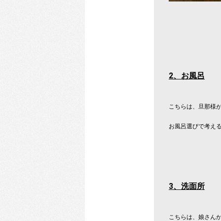
2
、お風呂
こちらは、旦那様
お風呂選びで考え
3
、洗面所
こちらは、娘さん