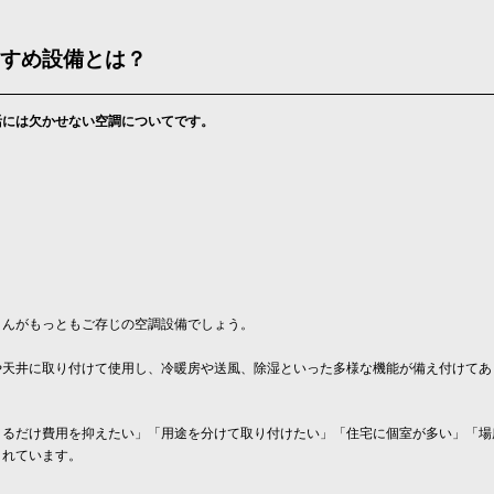
すめ設備とは？
活には欠かせない空調についてです。
さんがもっともご存じの空調設備でしょう。
や天井に取り付けて使用し、冷暖房や送風、除湿といった多様な機能が備え付けてあ
きるだけ費用を抑えたい」「用途を分けて取り付けたい」「住宅に個室が多い」「場
されています。