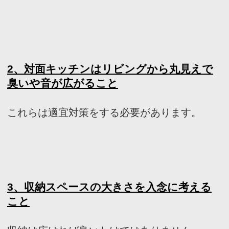
中庭のある家
ウッドデッキのある家
バスルームのデザイン
子供の勉強スペース
アウトドアリビング
照明のアイデア
造作家具のデザイン
パントリーのある暮らし
植物のある暮らし
趣味を楽しむ家
眺望のよい家
個性派住宅
田舎暮らしを楽しむ家
ホームパーティーを楽しむ
古民家住宅
海を望む暮らし