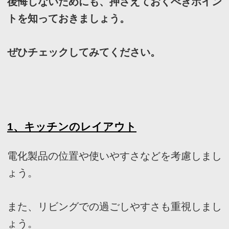
け出す事ができます。
フェブカーサは、あなたの感性と直
感が詰め込まれた、あなただけのペ
ージをご用意いたします。
感性と直感でつくる理想の住まいの
イメージは、きっとあなたの素敵な
住まいづくりの道しるべとして、ご
活用いただけることと思います。
家づくりにワクワクを。
フェブカーサは、あなたの心が躍る
家づくりをサポートする、住空間デ
ザインのポータルサイトです。
人気のキーワード