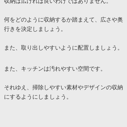
大開口のある家
ホームオフィス
ガレージのある家
平屋住宅
スキップフロア
土間のある家
バリアフリー住宅
リビングのデザイン
キッチンのデザイン
トイレのデザイン
整理収納
家具と収納
テラスのある家
ベランダとバルコニー
屋上のある家
寝室のデザイン
階段のデザイン
吹き抜けのある家
エクステリアのデザイン
エコ住宅