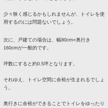
タンクの分だけ奥行きに余裕ができます。
それゆえ、空間を広く有効に使用できるでしょ
う。