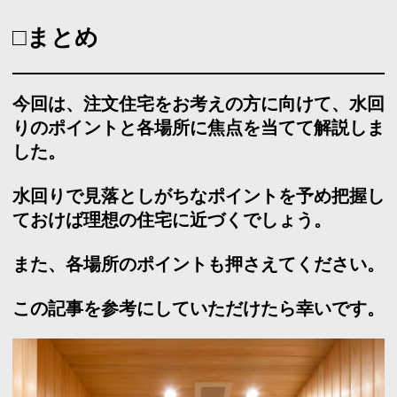
Copyright© feve casa All rights reserved.