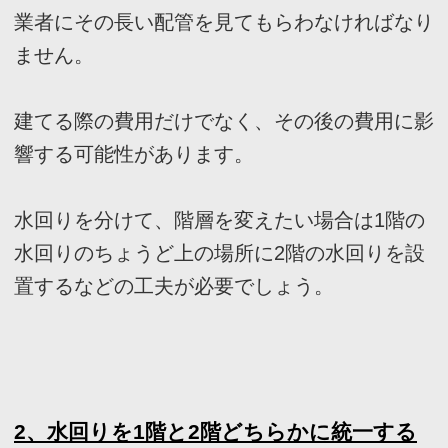
れなどのリスクも増えます。
また、
2
階にあるトイレは構造上、
1
階に響く
可能性があるため把握しておきましょう。
1
階と
2
階どちらが良いか判断した上で設置す
るようにしましょう。
3
、水回りの「音」に注意すること
昼間は特段気にならないかもしれません。
しかし、水仕事の音や配管を通る水の音は夜に
響きやすくなります。
その結果、音によって周囲の住宅に迷惑をかけ