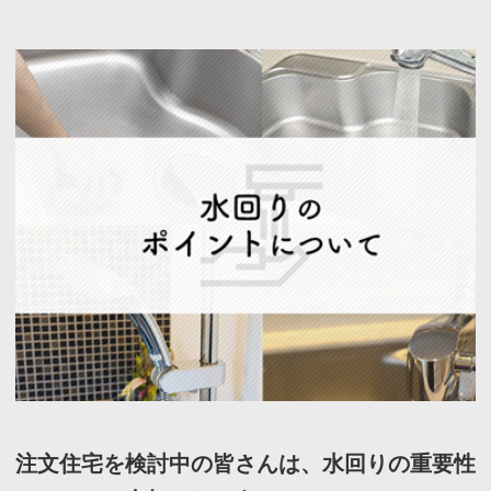
注文住宅を検討中の皆さんは、水回りの重要性
についてご存知でしょうか。
水回りは、身支度や家事全般の利便性に関わっ
てくるため、注文住宅を考える際に考慮するべ
きものであります。
そこで今回は、注文住宅をお考えの方に向け
て、水回りのポイントについて解説していきま
す。
ぜひ参考にしてみてください。