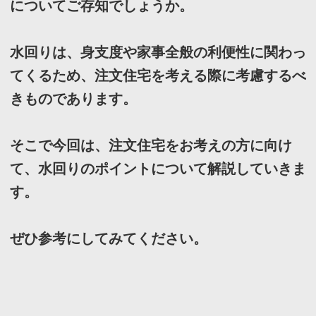
□
水回りのポイントについて解説し
ま
す！
ここでは、注文住宅の水回りのポイントを
3
つ解説しま
す。
ぜひチェックしてみてください。
1
、水回りは
1
つにまとめること
注文住宅では水回りは
1
つにまとめることが推
奨されています。