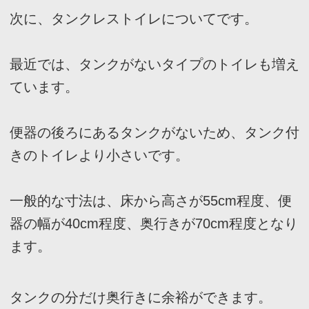
2
、浴槽のタイプ
浴槽のタイプは様々です。
それゆえ、形や特徴を把握して選択することが
大切です。
水深が深く取れるように設計されている「スト
レート浴槽」は標準的なタイプになります。
他のタイプは浴槽内に広々と使用できる「ワイ
ド浴槽」、形が
S
字になっている節水可能な
「
S
ライン浴槽」などがあります。
お風呂の時間を快適にするような最適なタイプ
を選択しましょう。