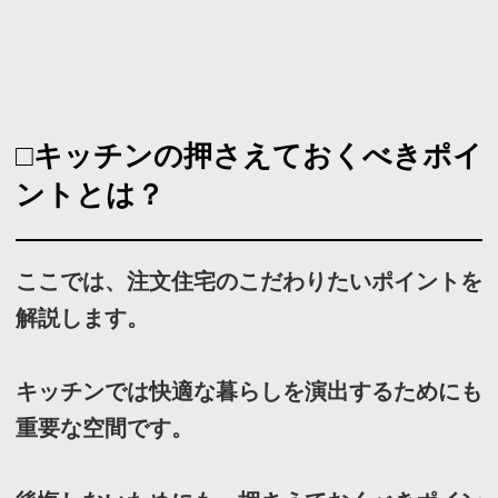
家の構造だ......
About
feve casa（フェブカーサ）は、住
まいのデザインを楽しむ方のため
の、住空間デザインのポータルサイ
トです。
暮らし方、素材、品質など、さまざ
なまアプローチから、あなたが探し
求めていた住まいのイメージを見つ