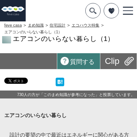
デザインを探す
暮らし方
feve casa
まめ知識
住宅設計
エコハウス特集
エアコンのいらない暮らし（1）
エアコンのいらない暮らし（1）
素材
住宅一覧
Clip
質問する
知識を得る
まめ知識
Q&A
730人の方が「このまめ知識が参考になった」と投票しています。
専門家を
エアコンのいらない暮らし
設計の要望の中で最近はエネルギーに関心がある方
が多く、なるべくエアコンを使わく手も快適に過ごせ
るという提案を求められることが増えました。
なるべく使いたくないという理由は大きく分けて２つ
あります。