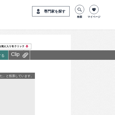
専門家を探す
検索
マイページ
Clip
する
った」と投票しています。