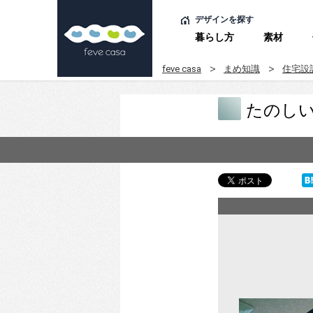
デザインを探す
暮らし方
素材
feve casa
まめ知識
住宅設
たのし