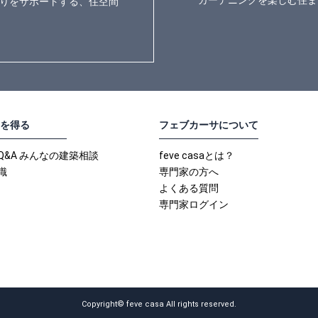
ガーデニングを楽しむ住ま
りをサポートする、住空間
を得る
フェブカーサについて
Q&A みんなの建築相談
feve casaとは？
識
専門家の方へ
よくある質問
専門家ログイン
Copyright© feve casa All rights reserved.