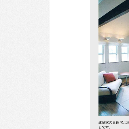
建築家の責任 私
とです。