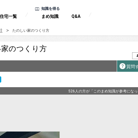
知識を得る
住宅一覧
まめ知識
Q&A
計
たのしい家のつくり方
い家のつくり方
質問
526人の方が「このまめ知識が参考にな