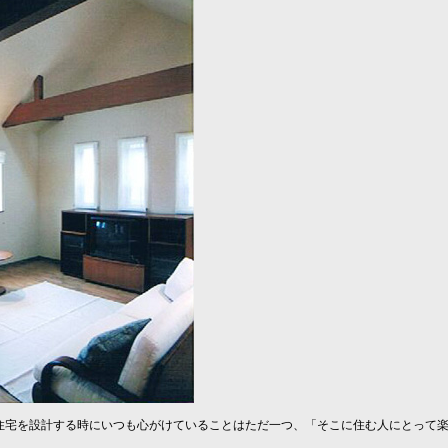
は住宅を設計する時にいつも心がけていることはただ一つ、「そこに住む人にとって