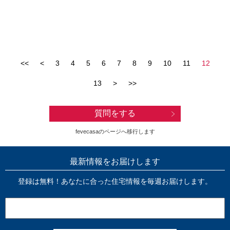
<<
<
3
4
5
6
7
8
9
10
11
12
13
>
>>
質問をする
fevecasaのページへ移行します
最新情報をお届けします
登録は無料！あなたに合った住宅情報を毎週お届けします。