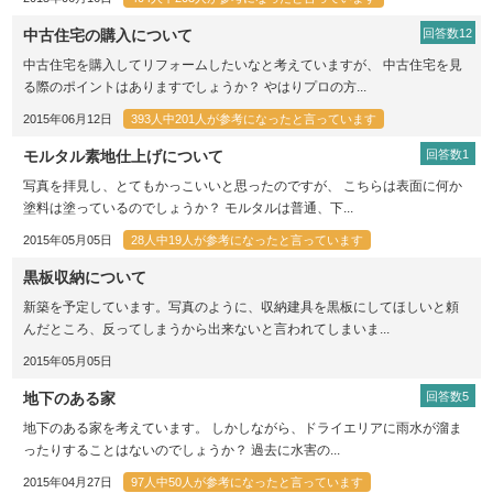
中古住宅の購入について
回答数12
中古住宅を購入してリフォームしたいなと考えていますが、 中古住宅を見
る際のポイントはありますでしょうか？ やはりプロの方...
2015年06月12日
393人中201人が参考になったと言っています
モルタル素地仕上げについて
回答数1
写真を拝見し、とてもかっこいいと思ったのですが、 こちらは表面に何か
塗料は塗っているのでしょうか？ モルタルは普通、下...
2015年05月05日
28人中19人が参考になったと言っています
黒板収納について
新築を予定しています。写真のように、収納建具を黒板にしてほしいと頼
んだところ、反ってしまうから出来ないと言われてしまいま...
2015年05月05日
地下のある家
回答数5
地下のある家を考えています。 しかしながら、ドライエリアに雨水が溜ま
ったりすることはないのでしょうか？ 過去に水害の...
2015年04月27日
97人中50人が参考になったと言っています