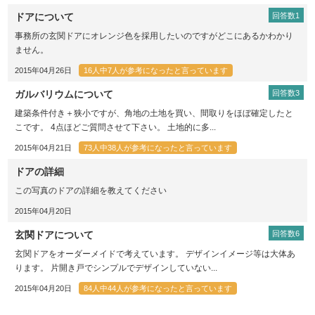
ドアについて
回答数1
事務所の玄関ドアにオレンジ色を採用したいのですがどこにあるかわかり
ません。
2015年04月26日
16人中7人が参考になったと言っています
ガルバリウムについて
回答数3
建築条件付き＋狭小ですが、角地の土地を買い、間取りをほぼ確定したと
こです。 4点ほどご質問させて下さい。 土地的に多...
2015年04月21日
73人中38人が参考になったと言っています
ドアの詳細
この写真のドアの詳細を教えてください
2015年04月20日
玄関ドアについて
回答数6
玄関ドアをオーダーメイドで考えています。 デザインイメージ等は大体あ
ります。 片開き戸でシンプルでデザインしていない...
2015年04月20日
84人中44人が参考になったと言っています