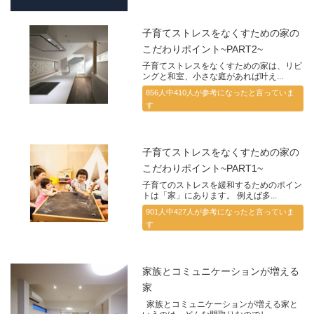
子育てストレスをなくすための家の
こだわりポイント~PART2~
子育てストレスをなくすための家は、リビ
ングと和室、小さな庭があれば叶え...
856人中410人が参考になったと言っていま
す
子育てストレスをなくすための家の
こだわりポイント~PART1~
子育てのストレスを緩和するためのポイン
トは「家」にあります。 例えば多...
901人中427人が参考になったと言っていま
す
家族とコミュニケーションが増える
家
家族とコミュニケーションが増える家と