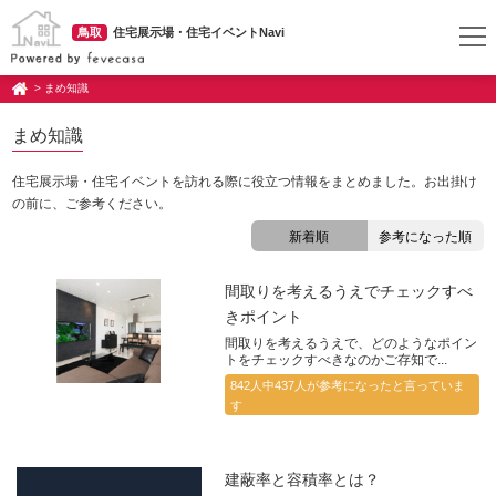
鳥取
住宅展示場・住宅イベントNavi
> まめ知識
まめ知識
住宅展示場・住宅イベントを訪れる際に役立つ情報をまとめました。お出掛け
の前に、ご参考ください。
新着順
参考になった順
間取りを考えるうえでチェックすべ
きポイント
間取りを考えるうえで、どのようなポイン
トをチェックすべきなのかご存知で...
842人中437人が参考になったと言っていま
す
建蔽率と容積率とは？