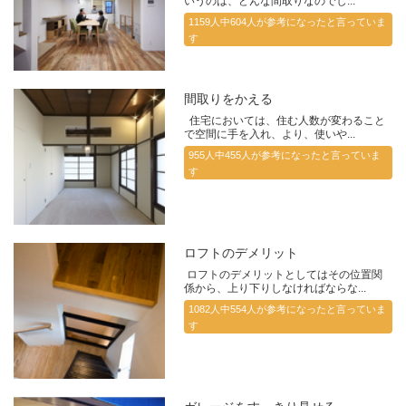
いうのは、どんな間取りなのでし...
1159人中604人が参考になったと言っていま
す
間取りをかえる
住宅においては、住む人数が変わること
で空間に手を入れ、より、使いや...
955人中455人が参考になったと言っていま
す
ロフトのデメリット
ロフトのデメリットとしてはその位置関
係から、上り下りしなければならな...
1082人中554人が参考になったと言っていま
す