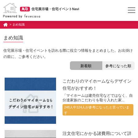
鳥取
住宅展示場・住宅イベントNavi
> まめ知識
まめ知識
住宅展示場・住宅イベントを訪れる際に役立つ情報をまとめました。お出掛け
の前に、ご参考ください。
新着順
参考になった順
こだわりのマイホームならデザイン
住宅がおすすめ！
「マイホームは建売住宅などではなく、自
分達家族のこだわりを取り入れた家...
248人中124人が参考になったと言っていま
す
注文住宅にかかる諸費用について詳