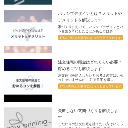
パッシブデザインとは？メリットや
デメリットを解説します！
家づくりにおいて、パッシブデザインとい
う言葉を耳にしたことがある方は多...
175人中82人が参考になったと言っています
注文住宅の頭金はどれくらい必要？
貯めるコツも解説します！
注文住宅を購入したいとお考えの方はいら
っしゃいませんか。 注文住宅を購...
173人中82人が参考になったと言っています
失敗しない玄関づくりを解説しま
す！
こだわりの注文住宅を建てたい方はいらっ