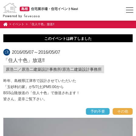
島根
住宅展示場・住宅イベントNavi
> イベント
> 「住人十色」放送‼
このイベントは終了しました
2016/05/07～2016/05/07
「住人十色」放送‼
原浩二／原浩二建築設計事務所/原浩二建築設計事務所
昨年、島根県江津市で設計させていただいた
「玉砂利の家」が5/7(土)PM5:00から
BSS山陰放送の「住人十色」で放送されます！
皆さん、是非ご覧下さい。
予約不要
その他