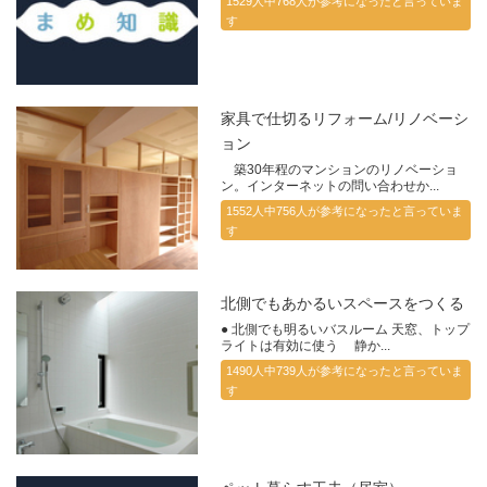
1529人中768人が参考になったと言っていま
す
家具で仕切るリフォーム/リノベーシ
ョン
築30年程のマンションのリノベーショ
ン。インターネットの問い合わせか...
1552人中756人が参考になったと言っていま
す
北側でもあかるいスペースをつくる
● 北側でも明るいバスルーム 天窓、トップ
ライトは有効に使う 静か...
1490人中739人が参考になったと言っていま
す