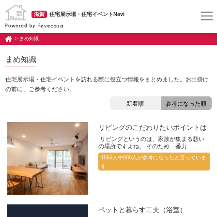
滋賀
住宅展示場・住宅イベントNavi
> まめ知識
まめ知識
住宅展示場・住宅イベントを訪れる際に役立つ情報をまとめました。お出掛け
の前に、ご参考ください。
新着順
参考になった順
リビングのこだわりたいポイントは
リビングというのは、家族が集まる憩い
の場所ですよね。 そのため一番力...
1566人中800人が参考になったと言っていま
す
ペットと暮らす工夫（浴室）