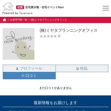
佐賀
住宅展示場・住宅イベントNavi
> 出展専門家一覧
> (株)ミヤタプランニングオフィス
(株)ミヤタプランニングオフィス
0
プロフィール
作品
口コミ
まだ口コミがありません
最新情報をお届けします