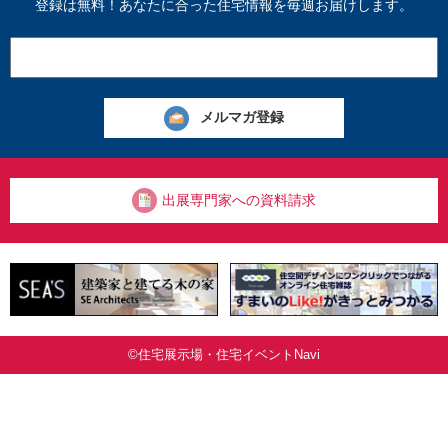
登録は無料！あなたに合った住宅情報を毎週お届けします。
出展専門家への資料請求
©住宅展示場・住宅イベントNavi