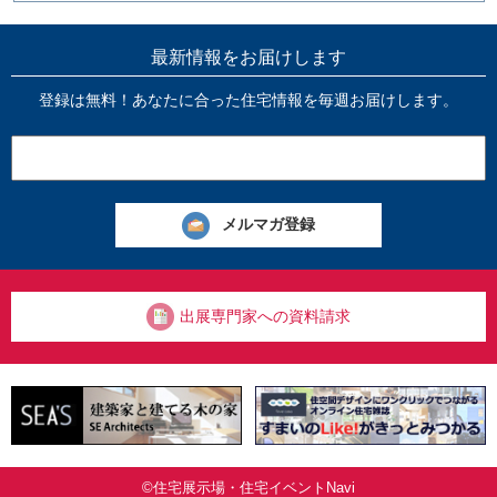
最新情報をお届けします
登録は無料！あなたに合った住宅情報を毎週お届けします。
出展専門家への資料請求
©住宅展示場・住宅イベントNavi