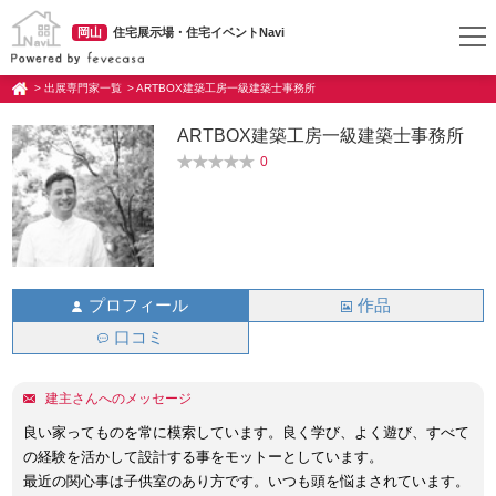
岡山
住宅展示場・住宅イベントNavi
> 出展専門家一覧
> ARTBOX建築工房一級建築士事務所
ARTBOX建築工房一級建築士事務所
0
プロフィール
作品
口コミ
建主さんへのメッセージ
良い家ってものを常に模索しています。良く学び、よく遊び、すべて
の経験を活かして設計する事をモットーとしています。
最近の関心事は子供室のあり方です。いつも頭を悩まされています。