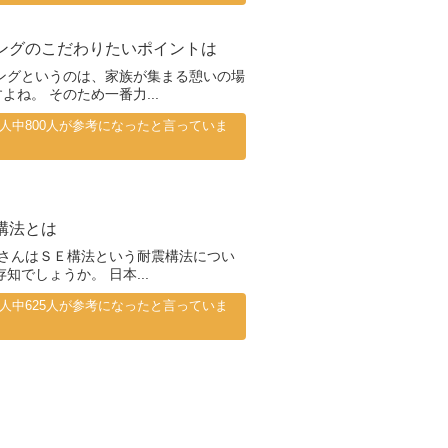
ングのこだわりたいポイントは
ングというのは、家族が集まる憩いの場
よね。 そのため一番力...
66人中800人が参考になったと言っていま
構法とは
さんはＳＥ構法という耐震構法につい
存知でしょうか。 日本...
28人中625人が参考になったと言っていま