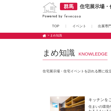
群馬
住宅展示場・住
TOP
イベント
出展専
> まめ知識
まめ知識
KNOWLEDGE
住宅展示場・住宅イベントを訪れる際に役
キッチンを
住まいの環境