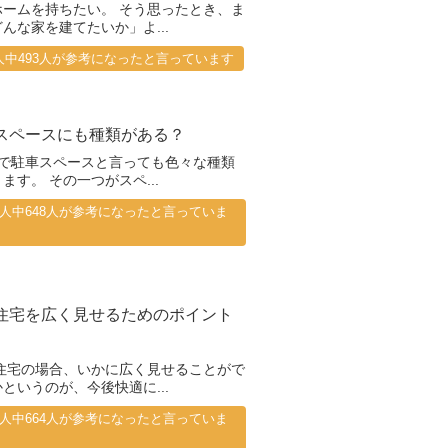
ホームを持ちたい。 そう思ったとき、ま
んな家を建てたいか」よ...
5人中493人が参考になったと言っています
スペースにも種類がある？
で駐車スペースと言っても色々な種類
ます。 その一つがスペ...
28人中648人が参考になったと言っていま
住宅を広く見せるためのポイント
住宅の場合、いかに広く見せることがで
というのが、今後快適に...
80人中664人が参考になったと言っていま