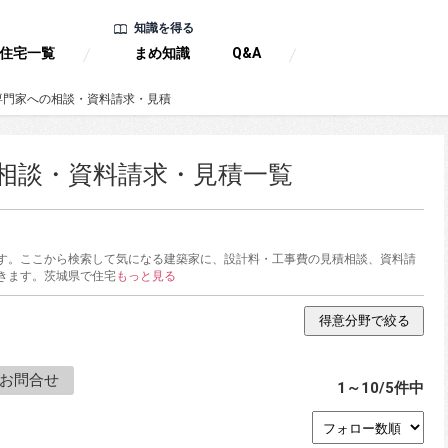
知識を得る
住宅一覧
まめ知識
Q&A
専門家への相談・資料請求・見積
相談・資料請求・見積一覧
す。ここから検索して気になる建築家に、設計料・工事費の見積相談、資料請
きます。茨城県で住宅
もっと見る
お問合せ
1～10/5件中