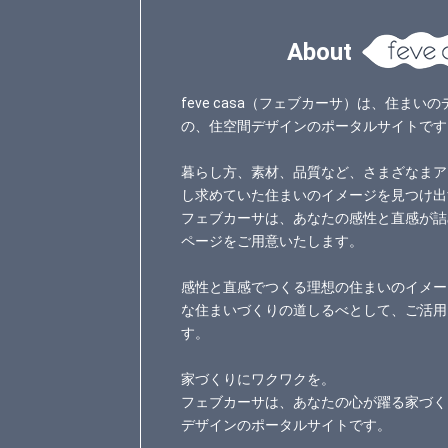
About
feve casa（フェブカーサ）は、住ま
の、住空間デザインのポータルサイトです
暮らし方、素材、品質など、さまざなまア
し求めていた住まいのイメージを見つけ出
フェブカーサは、あなたの感性と直感が詰
ページをご用意いたします。
感性と直感でつくる理想の住まいのイメー
な住まいづくりの道しるべとして、ご活用
す。
家づくりにワクワクを。
フェブカーサは、あなたの心が躍る家づく
デザインのポータルサイトです。