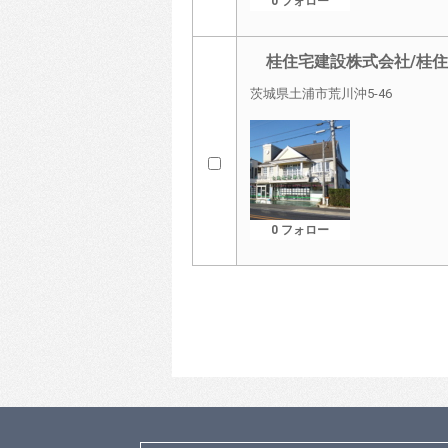
0 フォロー
桂住宅建設株式会社/桂住
茨城県土浦市荒川沖5-46
0 フォロー