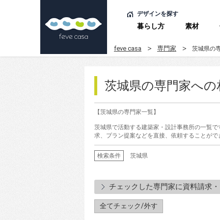
デザインを探す
暮らし方
素材
feve casa
専門家
茨城県の
茨城県の専門家への
【茨城県の専門家一覧】
茨城県で活動する建築家・設計事務所の一覧で
求、プラン提案などを直接、依頼することがで
検索条件
茨城県
チェックした専門家に資料請求・
全てチェック/外す