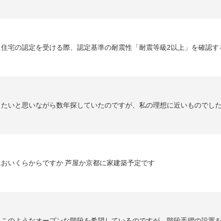
住宅の認定を受ける際、認定基準の耐震性「耐震等級2以上」を確認する
りたいと思いながら数年探していたのですが、私の理想に近いものでしたの
はおいくらからですか 芦屋か京都に家建築予定です
このようなオープンな階段を希望しているのですが、階段手摺の設置を勧め