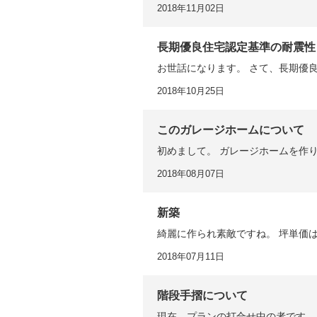
2018年11月02日
長期優良住宅認定基準の耐震性
お世話になります。 さて、長期優良
2018年10月25日
このガレージホームについて
初めまして。 ガレージホームを作
2018年08月07日
新築
綺麗に作られ素敵ですね。 坪単価
2018年07月11日
階段手摺について
現在、プランの打合せ中の者です。 