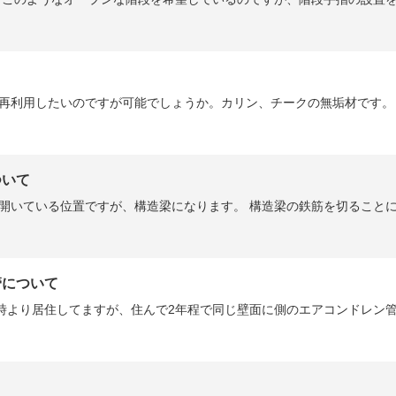
再利用したいのですが可能でしょうか。カリン、チークの無垢材です。 か
ついて
開いている位置ですが、構造梁になります。 構造梁の鉄筋を切ることにな
管について
時より居住してますが、住んで2年程で同じ壁面に側のエアコンドレン管か