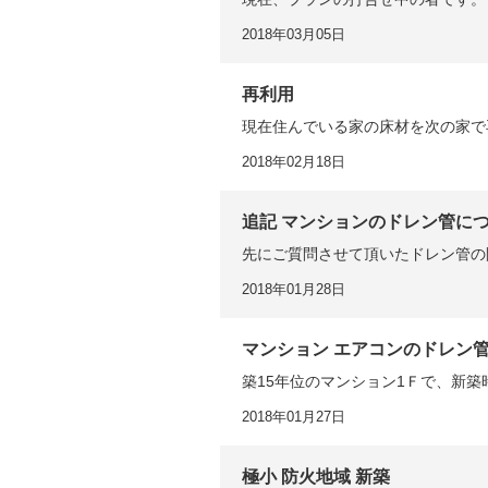
2018年03月05日
再利用
現在住んでいる家の床材を次の家で
2018年02月18日
追記 マンションのドレン管に
先にご質問させて頂いたドレン管の
2018年01月28日
マンション エアコンのドレン
築15年位のマンション1Ｆで、新築
2018年01月27日
極小 防火地域 新築