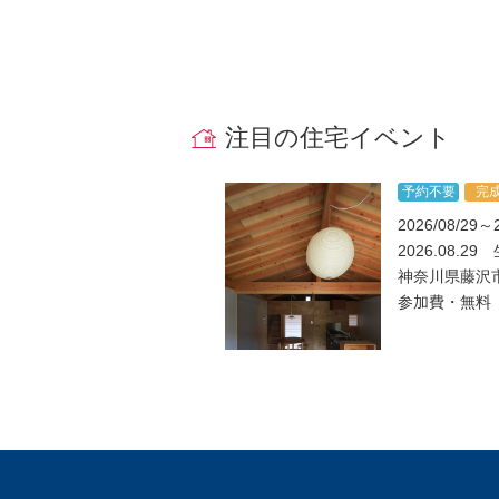
注目の住宅イベント
予約不要
完
2026/08/29～2
2026.08.
神奈川県藤沢市本
参加費・無料