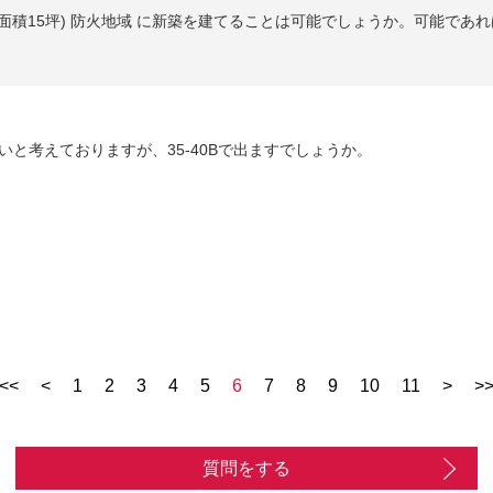
面積15坪) 防火地域 に新築を建てることは可能でしょうか。可能であれば
と考えておりますが、35-40Bで出ますでしょうか。
<<
<
1
2
3
4
5
6
7
8
9
10
11
>
>
質問をする