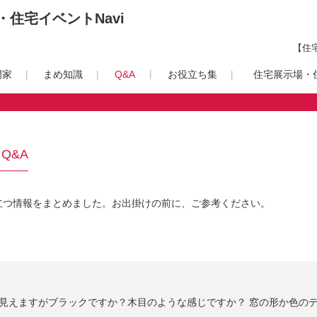
住宅イベントNavi
【住
門家
まめ知識
Q&A
お役立ち集
住宅展示場・住
Q&A
立つ情報をまとめました。お出掛けの前に、ご参考ください。
見えますがブラックですか？木目のような感じですか？ 窓の形か色のデザ