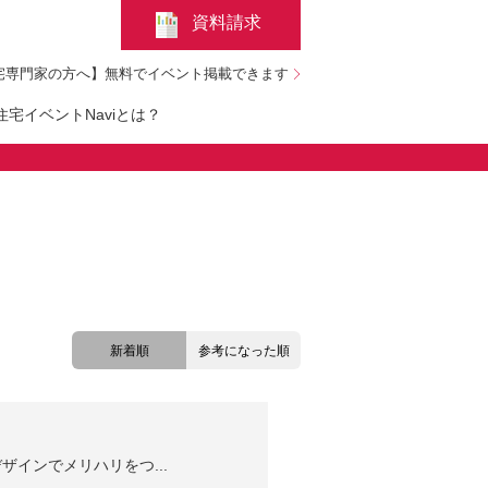
資料請求
宅専門家の方へ】無料でイベント掲載できます
宅イベントNaviとは？
新着順
参考になった順
インでメリハリをつ...